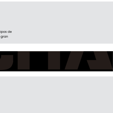
ipos de
 gran