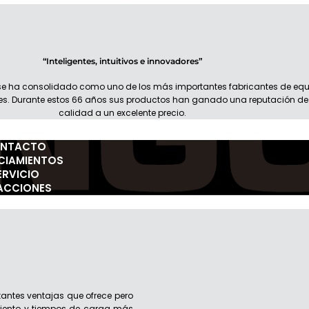
Doosan México
“Inteligentes, intuitivos e innovadores”
e ha consolidado como uno de los más importantes fabricantes de equ
es. Durante estos 66 años sus productos han ganado una reputación de
calidad a un excelente precio.
NTACTO
CIAMIENTOS
ERVICIO
ACCIONES
antes ventajas que ofrece pero
miento y tiempos de carga más