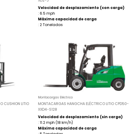
XD2-J
Velocidad de desplazamiento (con carga)
: 6.5 mph
Máxima capacidad de carga
: 2 Toneladas
Montacargas Eléctrico
 CUSHION LITIO
MONTACARGAS HANGCHA ELÉCTRICO LITIO CPD50-
XXD4-S128
Velocidad de desplazamiento (sin carga)
: 11.2 mph (18 km/h)
Máxima capacidad de carga
: 5 Toneladas