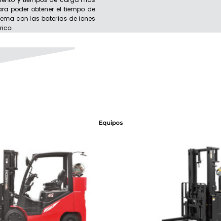
ra poder obtener el tiempo de
lema con las baterías de iones
rico.
Equipos