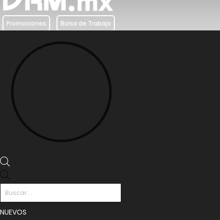
Promociones
Bolsa de Trabajo
Búsqueda
de
productos
NUEVOS