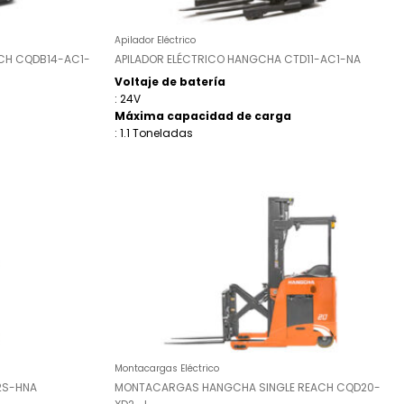
Apilador Eléctrico
ACH CQDB14-AC1-
APILADOR ELÉCTRICO HANGCHA CTD11-AC1-NA
Voltaje de batería
: 24V
Máxima capacidad de carga
: 1.1 Toneladas
Montacargas Eléctrico
2S-HNA
MONTACARGAS HANGCHA SINGLE REACH CQD20-