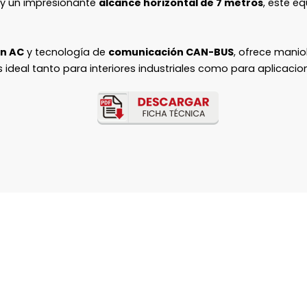
y un impresionante
alcance horizontal de 7 metros
, este e
ón AC
y tecnología de
comunicación CAN-BUS
, ofrece manio
ideal tanto para interiores industriales como para aplicacion