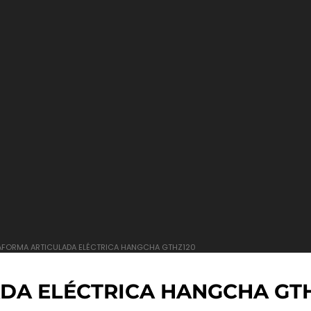
AFORMA ARTICULADA ELÉCTRICA HANGCHA GTHZ120
DA ELÉCTRICA HANGCHA GT