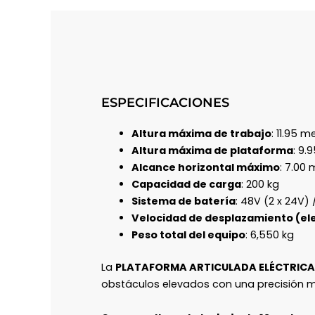
ESPECIFICACIONES
Altura máxima de trabajo
: 11.95 m
Altura máxima de plataforma
: 9.
Alcance horizontal máximo
: 7.00
Capacidad de carga
: 200 kg
Sistema de batería
: 48V (2 x 24V)
Velocidad de desplazamiento (el
Peso total del equipo
: 6,550 kg
La
PLATAFORMA ARTICULADA ELÉCTRIC
obstáculos elevados con una precisión mi