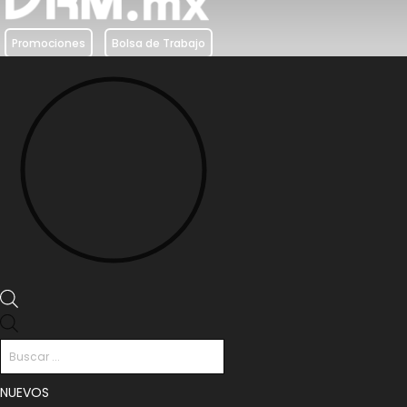
Promociones
Bolsa de Trabajo
Búsqueda
de
productos
NUEVOS