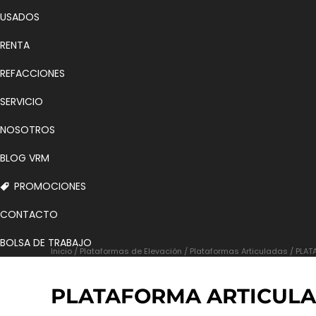
USADOS
RENTA
REFACCIONES
SERVICIO
NOSOTROS
BLOG VRM
PROMOCIONES
CONTACTO
BOLSA DE TRABAJO
Inicio
/
Plataformas de Elevación
/
Plataformas Articuladas
/ PLAT
PLATAFORMA ARTICULA