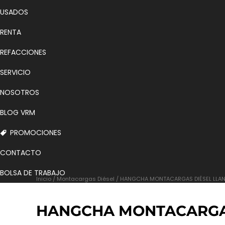
USADOS
RENTA
REFACCIONES
SERVICIO
NOSOTROS
BLOG VRM
PROMOCIONES
CONTACTO
BOLSA DE TRABAJO
Inicio
/
Montacargas Diésel
/ HANGCHA MONTACARGAS DIÉSEL LLANT
HANGCHA MONTACARGAS 