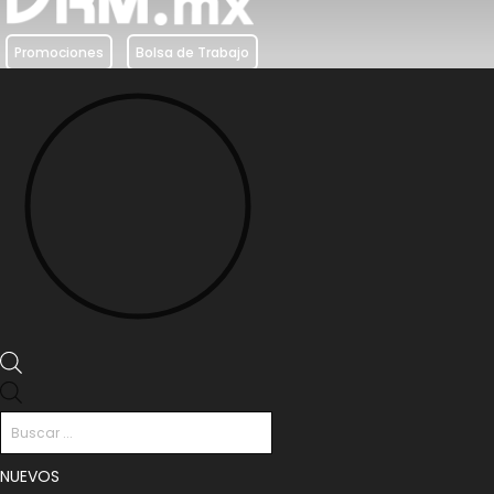
Promociones
Bolsa de Trabajo
Búsqueda
de
productos
NUEVOS