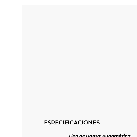
ESPECIFICACIONES
Tipo de Llanta: Rudomática