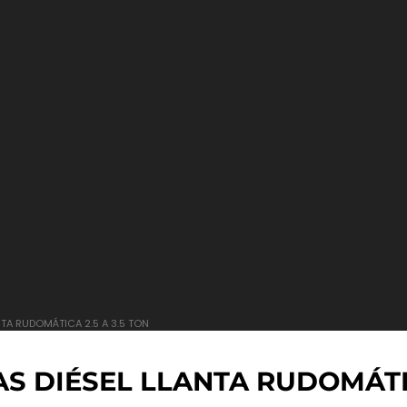
A RUDOMÁTICA 2.5 A 3.5 TON
DIÉSEL LLANTA RUDOMÁTICA