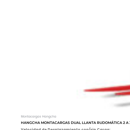
Montacargas Hangcha
HANGCHA MONTACARGAS DUAL LLANTA RUDOMÁTICA 2 A 3
Velocidad de Desplazamiento con/sin Carga: