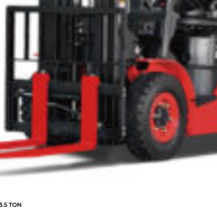
.5 TON