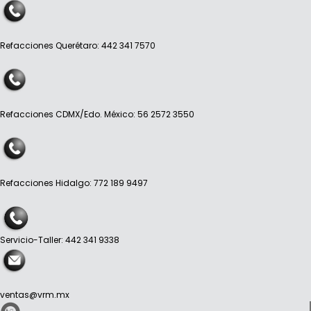
Refacciones Querétaro: 442 341 7570
Refacciones CDMX/Edo. México: 56 2572 3550
Refacciones Hidalgo: 772 189 9497
Servicio-Taller: 442 341 9338
ventas@vrm.mx