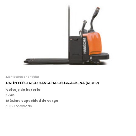
Montacargas Hangcha
PATÍN ELÉCTRICO HANGCHA CBD36-AC1S-NA (RIDER)
Voltaje de batería
: 24V
Máxima capacidad de carga
: 3.6 Toneladas