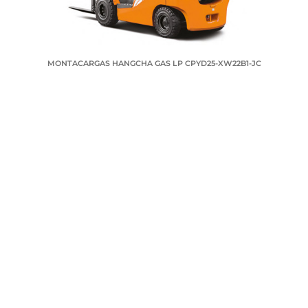
MONTACARGAS HANGCHA GAS LP CPYD25-XW22B1-JC
SOLICITA TU COTIZACIÓN
Nombre
Telefono
Correo electrónico
Ciudad
Mensaje
Enviar