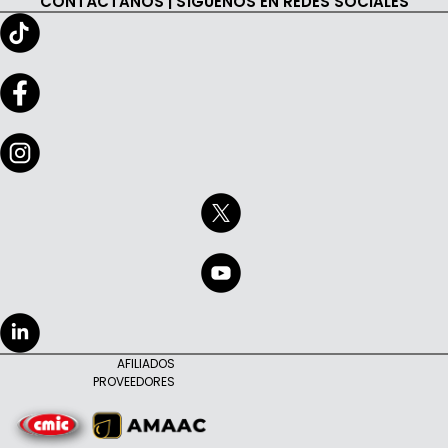
CONTÁCTANOS | SÍGUENOS EN REDES SOCIALES
AFILIADOS
PROVEEDORES