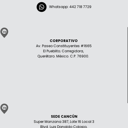
Whatsapp: 442 718 7729
CORPORATIVO
Av. Paseo Constituyentes #1665
El Pueblito; Corregidora,
Querétaro. México. C.P. 76900.
SEDE CANCÚN
Super Manzana 387, Lote 16 Local 3
Blvd. Luis Donaldo Colosio,