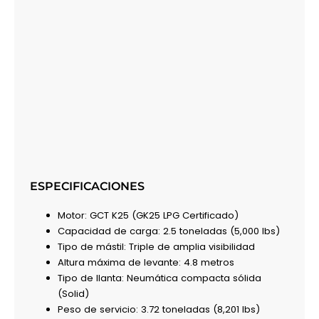
ESPECIFICACIONES
Motor: GCT K25 (GK25 LPG Certificado)
Capacidad de carga: 2.5 toneladas (5,000 lbs)
Tipo de mástil: Triple de amplia visibilidad
Altura máxima de levante: 4.8 metros
Tipo de llanta: Neumática compacta sólida
(Solid)
Peso de servicio: 3.72 toneladas (8,201 lbs)