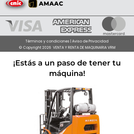
Términos y condiciones | Aviso de Privacidad
© Copyright 2026 VENTA Y RENTA DE MAQUINARIA VRM
¡Estás a un paso de tener tu
máquina!