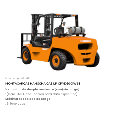
Montacargas Gas LP
MONTACARGAS HANGCHA GAS LP CPYD60-XW68
Velocidad de desplazamiento (con/sin carga)
: (Consultar Ficha Técnica para dato específico).
Máxima capacidad de carga
: 6 Toneladas