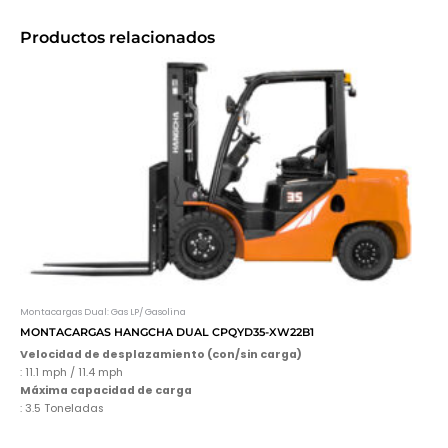
Productos relacionados
Montacargas Dual: Gas LP/ Gasolina
MONTACARGAS HANGCHA DUAL CPQYD35-XW22B1
Velocidad de desplazamiento (con/sin carga)
: 11.1 mph / 11.4 mph
Máxima capacidad de carga
: 3.5 Toneladas