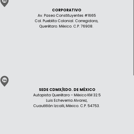
CORPORATIVO
Av. Paseo Constituyentes #1665
Col. Pueblito Colonial. Corregidora,
Querétaro. México. C.P. 76908.
SEDE CDMX/EDO. DE MÉXICO
Autopista Querétaro – México KM 32.5
Luis Echeverria Alvarez,
Cuautitlán Izcalli, México. C.P. 54753.