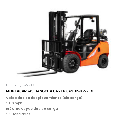
Montacargas Gas LP
MONTACARGAS HANGCHA GAS LP CPYD15-XW21B1
Velocidad de desplazamiento (sin carga)
: 11.18 mph.
Máxima capacidad de carga
: 1.5 Toneladas.