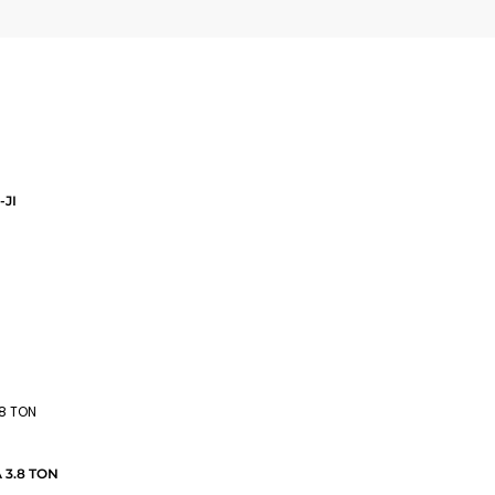
JI
 3.8 TON