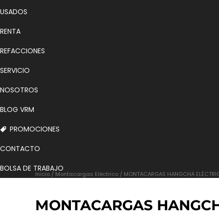
USADOS
RENTA
REFACCIONES
SERVICIO
NOSOTROS
BLOG VRM
PROMOCIONES
CONTACTO
BOLSA DE TRABAJO
Inicio
/
Montacargas Eléctrico
/ MONTACARGAS HANGCHA ELÉCTRICO
MONTACARGAS HANGCHA 