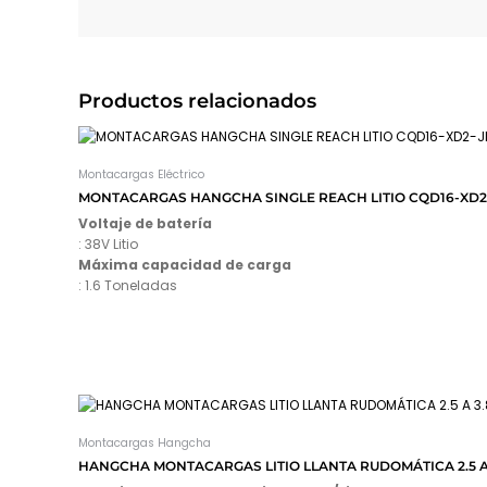
Productos relacionados
Montacargas Eléctrico
MONTACARGAS HANGCHA SINGLE REACH LITIO CQD16-XD2-
Voltaje de batería
: 38V Litio
Máxima capacidad de carga
: 1.6 Toneladas
Montacargas Hangcha
HANGCHA MONTACARGAS LITIO LLANTA RUDOMÁTICA 2.5 A