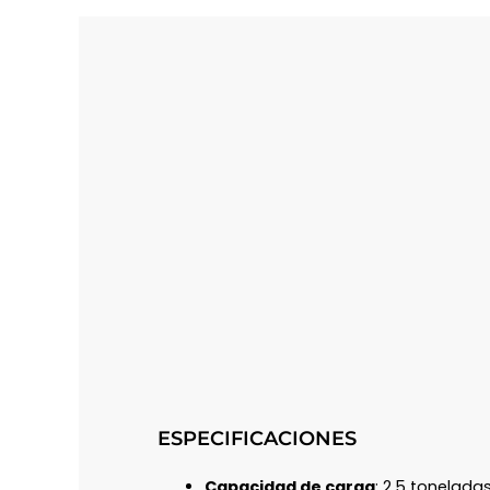
ESPECIFICACIONES
Capacidad de carga
: 2.5 tonelada