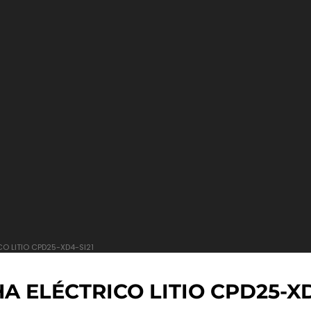
 LITIO CPD25-XD4-SI21
ELÉCTRICO LITIO CPD25-XD