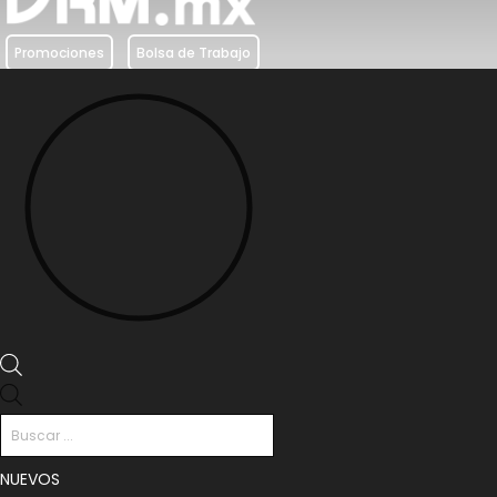
Promociones
Bolsa de Trabajo
Búsqueda
de
productos
NUEVOS