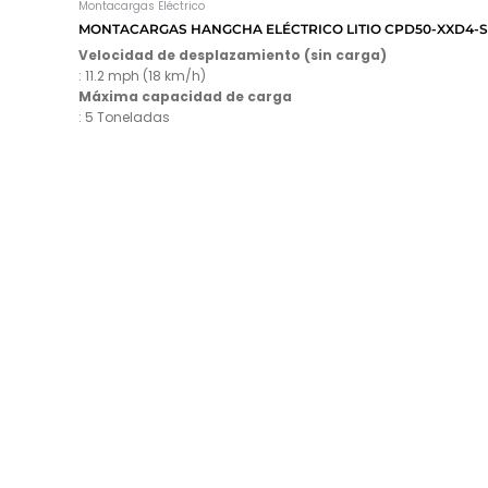
Montacargas Eléctrico
MONTACARGAS HANGCHA ELÉCTRICO LITIO CPD50-XXD4-S
Velocidad de desplazamiento (sin carga)
: 11.2 mph (18 km/h)
Máxima capacidad de carga
: 5 Toneladas