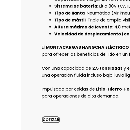
Sistema de batería
: Litio 80V (CA
Tipo de llanta
: Neumática (Air Pne
Tipo de mástil
: Triple de amplia visi
Altura máxima de levante
: 4.8 me
Velocidad de desplazamiento (co
El
MONTACARGAS HANGCHA ELÉCTRICO LI
para ofrecer los beneficios del litio en un 
Con una capacidad de
2.5 toneladas
y 
una operación fluida incluso bajo lluvia li
Impulsado por celdas de
Litio-Hierro-F
para operaciones de alta demanda.
COTIZAR