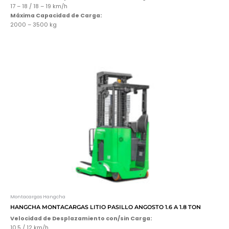
17 – 18 / 18 – 19 km/h
Máxima Capacidad de Carga:
2000 – 3500 kg
Montacargas Hangcha
HANGCHA MONTACARGAS LITIO PASILLO ANGOSTO 1.6 A 1.8 TON
Velocidad de Desplazamiento con/sin Carga:
10.5 / 12 km/h