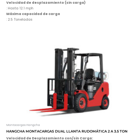
Velocidad de desplazamiento (sin carga)
: Hasta 12.1 mph
Máxima capacidad de carga
: 2.5 Toneladas
Montacargas Hangcha
HANGCHA MONTACARGAS DUAL LLANTA RUDOMÁTICA 2 A 3.5 TON
Velocidad de Desplazamiento con/sin Carga: