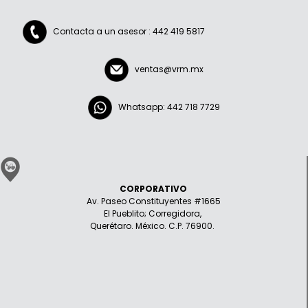
Contacta a un asesor : 442 419 5817
ventas@vrm.mx
Whatsapp: 442 718 7729
CORPORATIVO
Av. Paseo Constituyentes #1665
El Pueblito; Corregidora,
Querétaro. México. C.P. 76900.