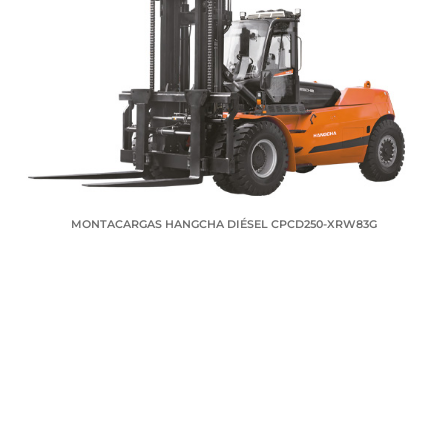
MONTACARGAS HANGCHA DIÉSEL CPCD250-XRW83G
SOLICITA TU COTIZACIÓN
Nombre
Telefono
Correo electrónico
Ciudad