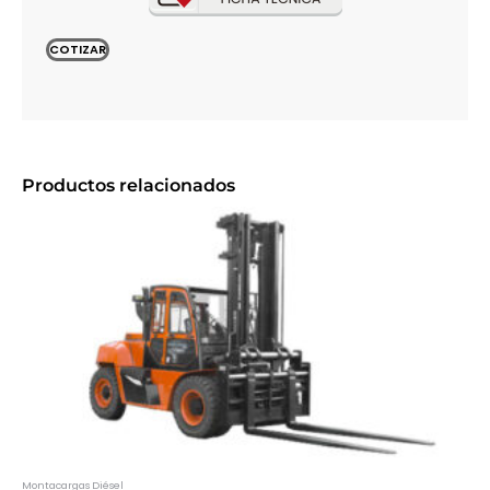
COTIZAR
Productos relacionados
Montacargas Diésel