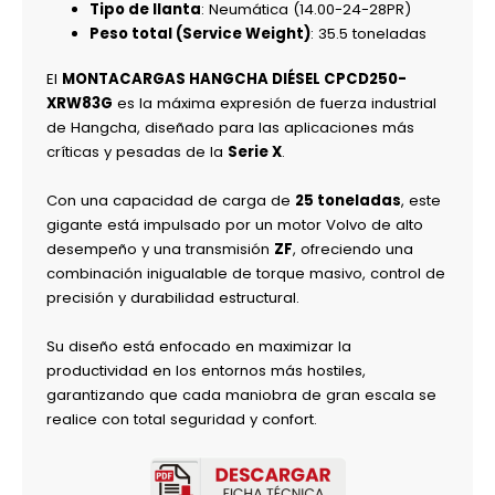
Tipo de llanta
: Neumática (14.00-24-28PR)
Peso total (Service Weight)
: 35.5 toneladas
El
MONTACARGAS HANGCHA DIÉSEL CPCD250-
XRW83G
es la máxima expresión de fuerza industrial
de Hangcha, diseñado para las aplicaciones más
críticas y pesadas de la
Serie X
.
Con una capacidad de carga de
25 toneladas
, este
gigante está impulsado por un motor Volvo de alto
desempeño y una transmisión
ZF
, ofreciendo una
combinación inigualable de torque masivo, control de
precisión y durabilidad estructural.
Su diseño está enfocado en maximizar la
productividad en los entornos más hostiles,
garantizando que cada maniobra de gran escala se
realice con total seguridad y confort.