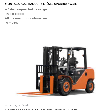
MONTACARGAS HANGCHA DIÉSEL CPCD100-XW41B
Máxima capacidad de carga
: 10 Toneladas
Altura máxima de elevación
: 6 metros
Montacargas Diésel