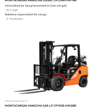
MONTACARGAS HANGCHA DIÉSEL CPCD40-XW76B
Velocidad de desplazamiento (sin carga)
: 16.2 mph
Máxima capacidad de carga
: 4 Toneladas
Montacargas Gas LP
MONTACARGAS HANGCHA GAS LP CPYD25-XW22B1