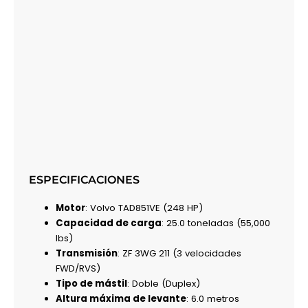
ESPECIFICACIONES
Motor
: Volvo TAD851VE (248 HP)
Capacidad de carga
: 25.0 toneladas (55,000
lbs)
Transmisión
: ZF 3WG 211 (3 velocidades
FWD/RVS)
Tipo de mástil
: Doble (Duplex)
Altura máxima de levante
: 6.0 metros