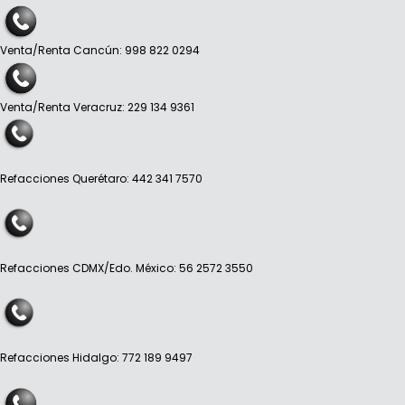
Venta/Renta Cancún: 998 822 0294
Venta/Renta Veracruz: 229 134 9361
Refacciones Querétaro: 442 341 7570
Refacciones CDMX/Edo. México: 56 2572 3550
Refacciones Hidalgo: 772 189 9497