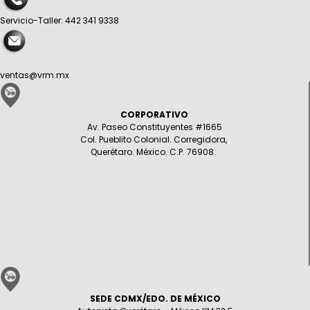
Servicio-Taller: 442 341 9338
ventas@vrm.mx
CORPORATIVO
Av. Paseo Constituyentes #1665
Col. Pueblito Colonial. Corregidora,
Querétaro. México. C.P. 76908.
SEDE CDMX/EDO. DE MÉXICO