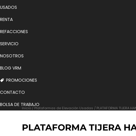
USADOS
RENTA
REFACCIONES
SERVICIO
NOSOTROS
BLOG VRM
PROMOCIONES
CONTACTO
BOLSA DE TRABAJO
Inicio
/
Plataformas de Elevación Usadas
/ PLATAFORMA TIJERA HA
PLATAFORMA TIJERA HA