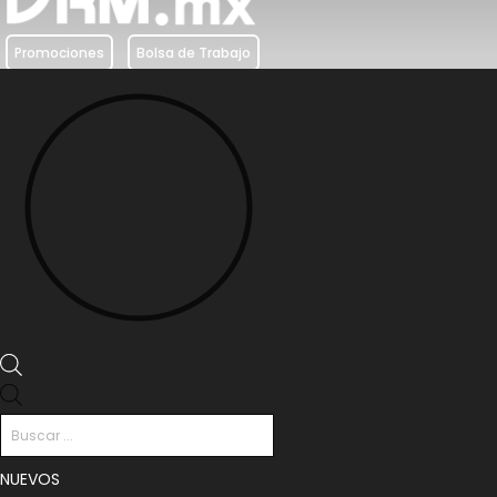
Promociones
Bolsa de Trabajo
Búsqueda
de
productos
NUEVOS