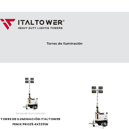
Doosan México
Torres de Iluminación
Torres de Iluminación
TORRE DE ILUMINACIÓN ITALTOWER
FENIX PRO25 4X320W