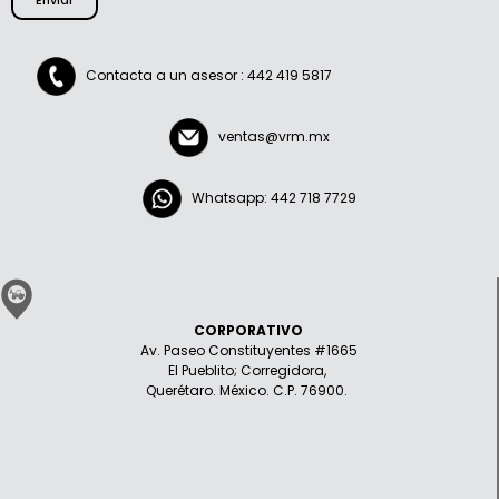
Enviar
Contacta a un asesor : 442 419 5817
ventas@vrm.mx
Whatsapp: 442 718 7729
CORPORATIVO
Av. Paseo Constituyentes #1665
El Pueblito; Corregidora,
Querétaro. México. C.P. 76900.