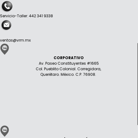
Servicio-Taller: 442 341 9338
ventas@vrm.mx
CORPORATIVO
Av. Paseo Constituyentes #1665
Col. Pueblito Colonial. Corregidora,
Querétaro. México. C.P. 76908.