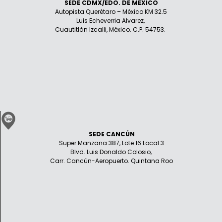
SEDE CDMX/EDO. DE MÉXICO
Autopista Querétaro – México KM 32.5
Luis Echeverria Alvarez,
Cuautitlán Izcalli, México. C.P. 54753.
SEDE CANCÚN
Super Manzana 387, Lote 16 Local 3
Blvd. Luis Donaldo Colosio,
Carr. Cancún-Aeropuerto. Quintana Roo