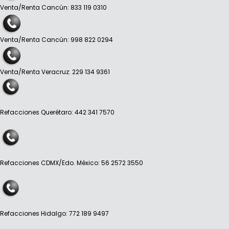
Venta/Renta Cancún: 833 119 0310
Venta/Renta Cancún: 998 822 0294
Venta/Renta Veracruz: 229 134 9361
Refacciones Querétaro: 442 341 7570
Refacciones CDMX/Edo. México: 56 2572 3550
Refacciones Hidalgo: 772 189 9497