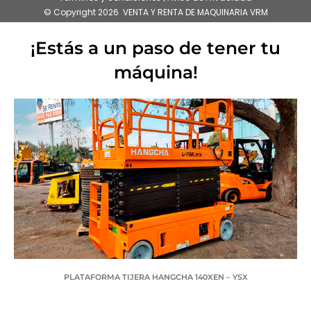
© Copyright 2026 VENTA Y RENTA DE MAQUINARIA VRM
¡Estás a un paso de tener tu
máquina!
PLATAFORMA TIJERA HANGCHA 140XEN – YSX
SOLICITA TU COTIZACIÓN