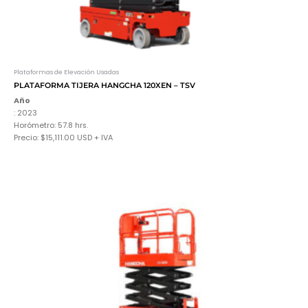
Plataformas de Elevación Usadas
PLATAFORMA TIJERA HANGCHA 120XEN – TSV
Año
: 2023
Horómetro: 57.8 hrs.
Precio: $15,111.00 USD + IVA