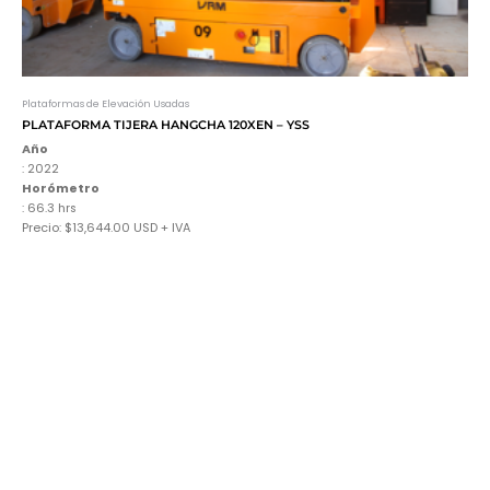
Plataformas de Elevación Usadas
PLATAFORMA TIJERA HANGCHA 120XEN – YSS
Año
: 2022
Horómetro
: 66.3 hrs
Precio: $13,644.00 USD + IVA