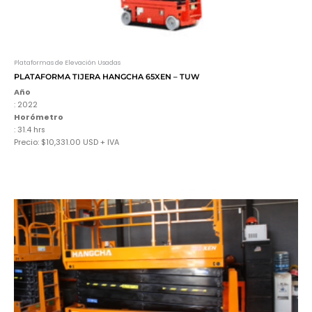
Plataformas de Elevación Usadas
PLATAFORMA TIJERA HANGCHA 65XEN – TUW
Año
: 2022
Horómetro
: 31.4 hrs
Precio: $10,331.00 USD + IVA