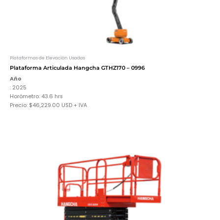
Plataformas de Elevación Usadas
Plataforma Articulada Hangcha GTHZ170 – 0996
Año
: 2025
Horómetro: 43.6 hrs
Precio: $46,229.00 USD + IVA