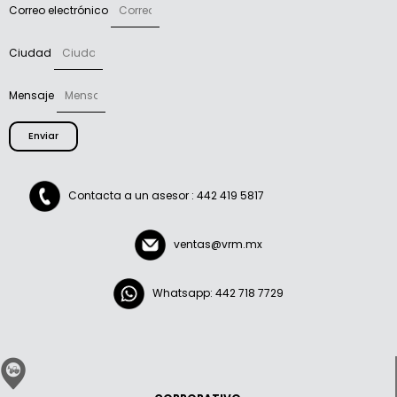
Correo electrónico
Ciudad
Mensaje
Enviar
Contacta a un asesor : 442 419 5817
ventas@vrm.mx
Whatsapp: 442 718 7729