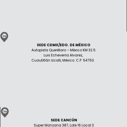
SEDE CDMX/EDO. DE MÉXICO
Autopista Querétaro – México KM 32.5
Luis Echeverria Alvarez,
Cuautitlán Izcalli, México. C.P. 54753.
SEDE CANCÚN
Super Manzana 387, Lote 16 Local 3