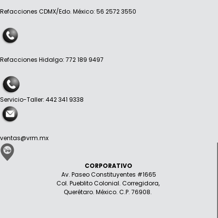
Refacciones CDMX/Edo. México: 56 2572 3550
Refacciones Hidalgo: 772 189 9497
Servicio-Taller: 442 341 9338
ventas@vrm.mx
CORPORATIVO
Av. Paseo Constituyentes #1665
Col. Pueblito Colonial. Corregidora,
Querétaro. México. C.P. 76908.