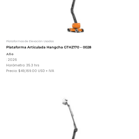
Plataformas de Elevación Usadas
Plataforma Articulada Hangcha GTHZ170 – 0028
Año
: 2026
Horómetro: 35.3 hrs
Precio: $49,169.00 USD + IVA