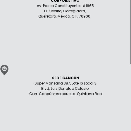
CORPORATIVO
Av. Paseo Constituyentes #1665
El Pueblito; Corregidora,
Querétaro. México. C.P. 76900.
SEDE CANCÚN
Super Manzana 387, Lote 16 Local 3
Blvd. Luis Donaldo Colosio,
Carr. Cancún-Aeropuerto. Quintana Roo