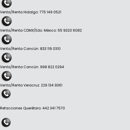
Venta/Renta Hidalgo: 775 149 0521
Venta/Renta CDMX/Edo. México: 55 9320 6082
Venta/Renta Cancún: 833 119 0310
Venta/Renta Cancún: 998 822 0294
Venta/Renta Veracruz: 229 134 9361
Refacciones Querétaro: 442 341 7570