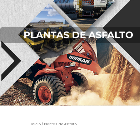
PLANTAS DE ASFALTO
Inicio
/ Plantas de Asfalto