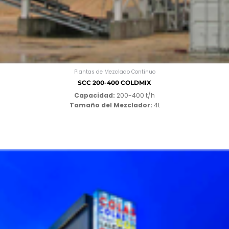
Plantas de Mezclado Continuo
SCC 200-400 COLDMIX
Capacidad:
200-400 t/h
Tamaño del Mezclador:
4t