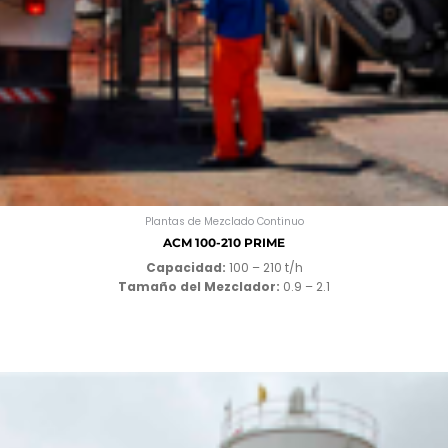
Plantas de Mezclado Continuo
ACM 100-210 PRIME
Capacidad:
100 – 210 t/h
Tamaño del Mezclador:
0.9 – 2.1