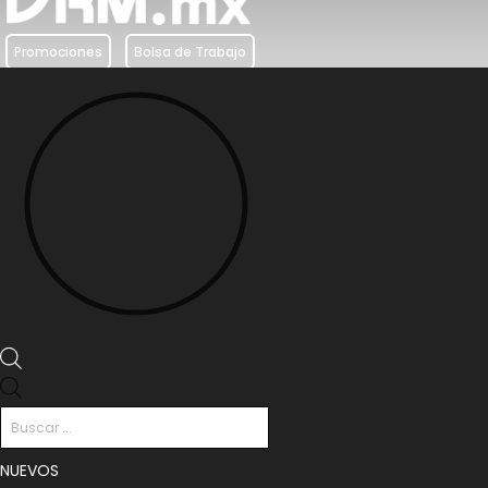
Promociones
Bolsa de Trabajo
Búsqueda
de
productos
NUEVOS