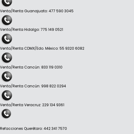
Venta/Renta Guanajuato: 477 590 3045
Venta/Renta Hidalgo: 775 149 0521
Venta/Renta CDMX/Edo. México: 55 9320 6082
Venta/Renta Cancún: 833 119 0310
Venta/Renta Cancún: 998 822 0294
Venta/Renta Veracruz: 229 134 9361
Refacciones Querétaro: 442 341 7570