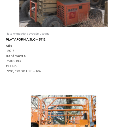
Plataformas de Elevación Usadas
PLATAFORMA JLG – 5712
Año
: 2015
Horómetro
: 2309 hrs.
Precio
: $20,700.00 USD + IVA