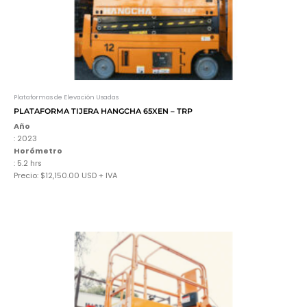
Plataformas de Elevación Usadas
PLATAFORMA TIJERA HANGCHA 65XEN – TRP
Año
: 2023
Horómetro
: 5.2 hrs
Precio: $12,150.00 USD + IVA