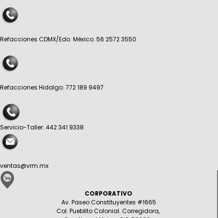
Refacciones CDMX/Edo. México: 56 2572 3550
Refacciones Hidalgo: 772 189 9497
Servicio-Taller: 442 341 9338
ventas@vrm.mx
CORPORATIVO
Av. Paseo Constituyentes #1665
Col. Pueblito Colonial. Corregidora,