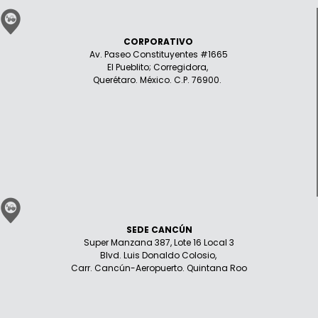
CORPORATIVO
Av. Paseo Constituyentes #1665
El Pueblito; Corregidora,
Querétaro. México. C.P. 76900.
SEDE CANCÚN
Super Manzana 387, Lote 16 Local 3
Blvd. Luis Donaldo Colosio,
Carr. Cancún-Aeropuerto. Quintana Roo