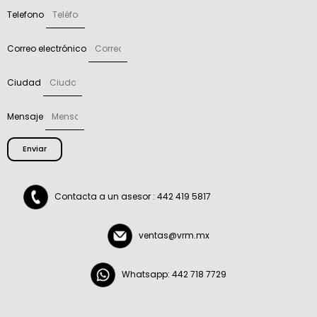
Telefono
Correo electrónico
Ciudad
Mensaje
Enviar
Contacta a un asesor : 442 419 5817
ventas@vrm.mx
Whatsapp: 442 718 7729