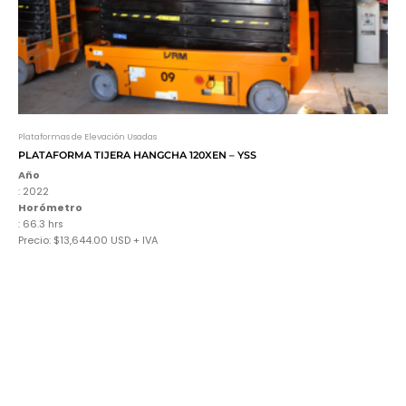
Plataformas de Elevación Usadas
PLATAFORMA TIJERA HANGCHA 120XEN – YSS
Año
: 2022
Horómetro
: 66.3 hrs
Precio: $13,644.00 USD + IVA