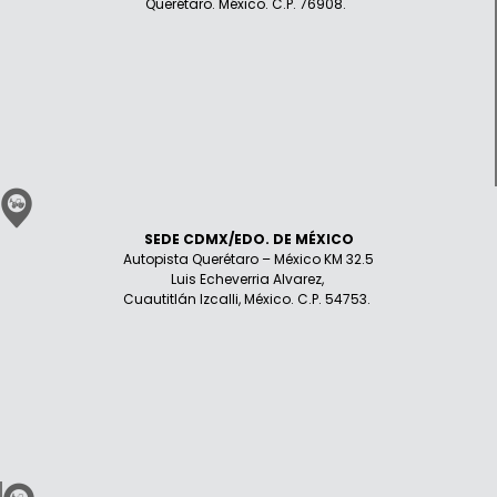
Querétaro. México. C.P. 76908.
SEDE CDMX/EDO. DE MÉXICO
Autopista Querétaro – México KM 32.5
Luis Echeverria Alvarez,
Cuautitlán Izcalli, México. C.P. 54753.