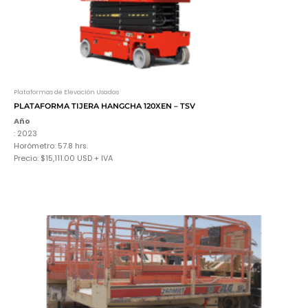
Plataformas de Elevación Usadas
PLATAFORMA TIJERA HANGCHA 120XEN – TSV
Año
: 2023
Horómetro: 57.8 hrs.
Precio: $15,111.00 USD + IVA