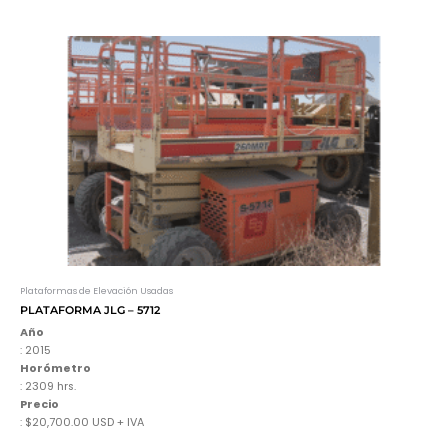
Plataformas de Elevación Usadas
PLATAFORMA JLG – 5712
Año
: 2015
Horómetro
: 2309 hrs.
Precio
: $20,700.00 USD + IVA