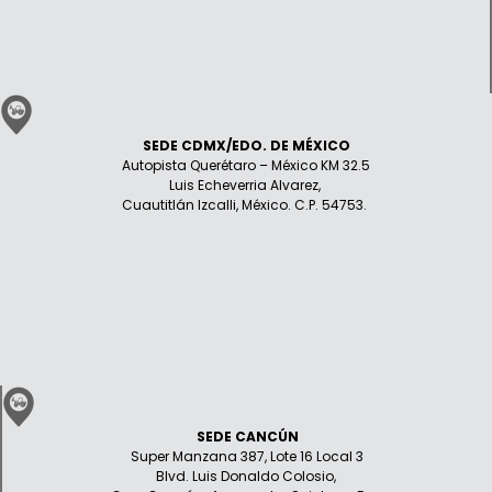
SEDE CDMX/EDO. DE MÉXICO
Autopista Querétaro – México KM 32.5
Luis Echeverria Alvarez,
Cuautitlán Izcalli, México. C.P. 54753.
SEDE CANCÚN
Super Manzana 387, Lote 16 Local 3
Blvd. Luis Donaldo Colosio,