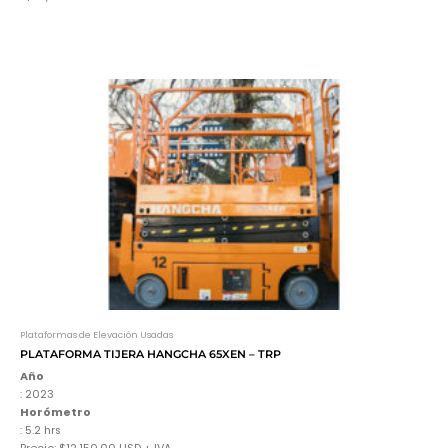
Plataformas de Elevación Usadas
PLATAFORMA TIJERA HANGCHA 65XEN – TRP
Año
: 2023
Horómetro
: 5.2 hrs