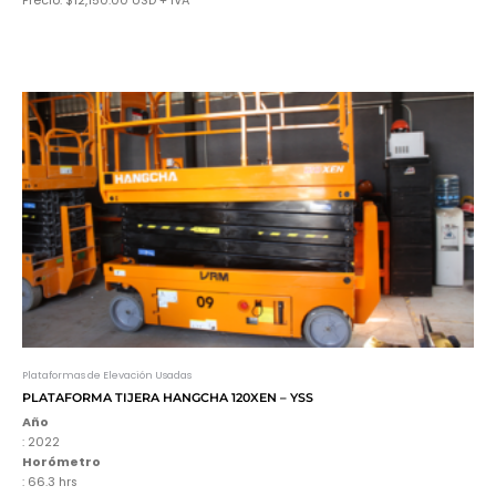
Precio: $12,150.00 USD + IVA
Plataformas de Elevación Usadas
PLATAFORMA TIJERA HANGCHA 120XEN – YSS
Año
: 2022
Horómetro
: 66.3 hrs