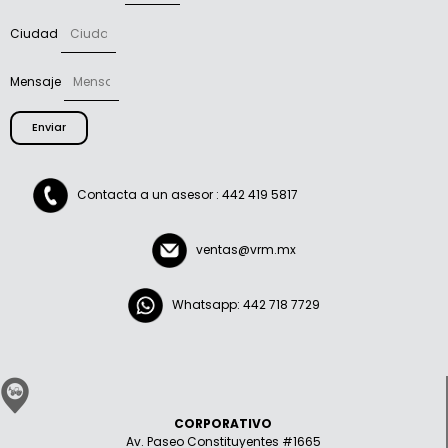
Ciudad
Mensaje
Enviar
Contacta a un asesor : 442 419 5817
ventas@vrm.mx
Whatsapp: 442 718 7729
CORPORATIVO
Av. Paseo Constituyentes #1665