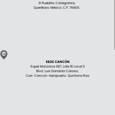
El Pueblito; Corregidora,
Querétaro. México. C.P. 76900.
SEDE CANCÚN
Super Manzana 387, Lote 16 Local 3
Blvd. Luis Donaldo Colosio,
Carr. Cancún-Aeropuerto. Quintana Roo