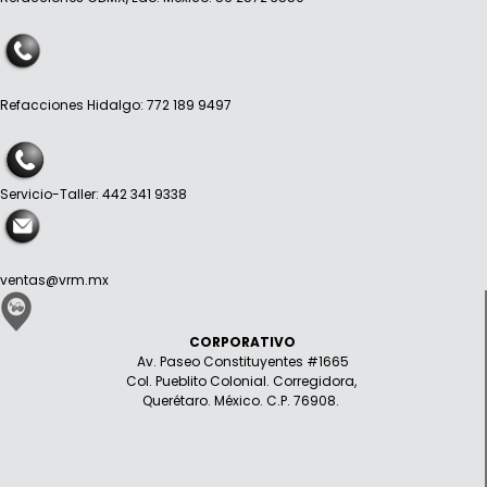
Refacciones Hidalgo: 772 189 9497
Servicio-Taller: 442 341 9338
ventas@vrm.mx
CORPORATIVO
Av. Paseo Constituyentes #1665
Col. Pueblito Colonial. Corregidora,
Querétaro. México. C.P. 76908.