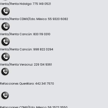
Venta/Renta Hidalgo: 775 149 0521
Venta/Renta CDMX/Edo. México: 55 9320 6082
Venta/Renta Cancún: 833 119 0310
Venta/Renta Cancún: 998 822 0294
Venta/Renta Veracruz: 229 134 9361
Refacciones Querétaro: 442 341 7570
Refacciones CDMX/Edo. México: 56 2572 3550