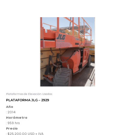
Plataformas de Elevación Usadas
PLATAFORMA JLG – 2929
Año
: 2014
Horómetro
: 959 hrs
Precio
: $25,200.00 USD + IVA