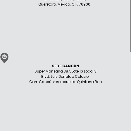
Querétaro. México. C.P. 76900.
SEDE CANCÚN
Super Manzana 387, Lote 16 Local 3
Blvd. Luis Donaldo Colosio,
Carr. Cancún-Aeropuerto. Quintana Roo