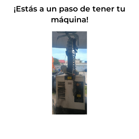
¡Estás a un paso de tener tu
máquina!
TORRE DE ILUMINACIÓN FENIX PRO17 – 0923
SOLICITA TU COTIZACIÓN