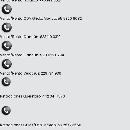
Venta/Renta Hidalgo: 775 149 0521
Venta/Renta CDMX/Edo. México: 55 9320 6082
Venta/Renta Cancún: 833 119 0310
Venta/Renta Cancún: 998 822 0294
Venta/Renta Veracruz: 229 134 9361
Refacciones Querétaro: 442 341 7570
Refacciones CDMX/Edo. México: 56 2572 3550