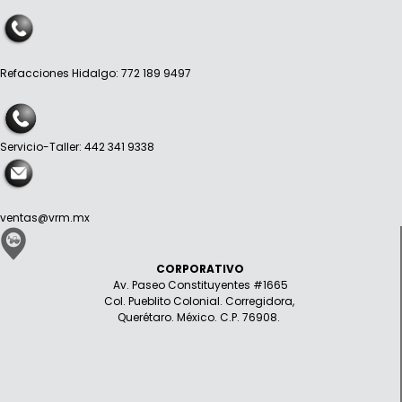
Refacciones Hidalgo: 772 189 9497
Servicio-Taller: 442 341 9338
ventas@vrm.mx
CORPORATIVO
Av. Paseo Constituyentes #1665
Col. Pueblito Colonial. Corregidora,
Querétaro. México. C.P. 76908.