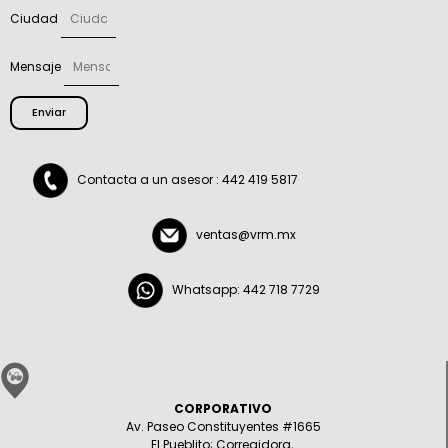
Ciudad
Mensaje
Enviar
Contacta a un asesor : 442 419 5817
ventas@vrm.mx
Whatsapp: 442 718 7729
CORPORATIVO
Av. Paseo Constituyentes #1665
El Pueblito; Corregidora,