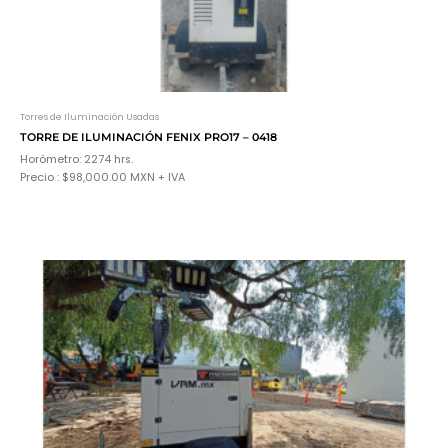
Torres de Iluminación Usadas
TORRE DE ILUMINACIÓN FENIX PRO17 – 0418
Horómetro: 2274 hrs.
Precio : $98,000.00 MXN + IVA