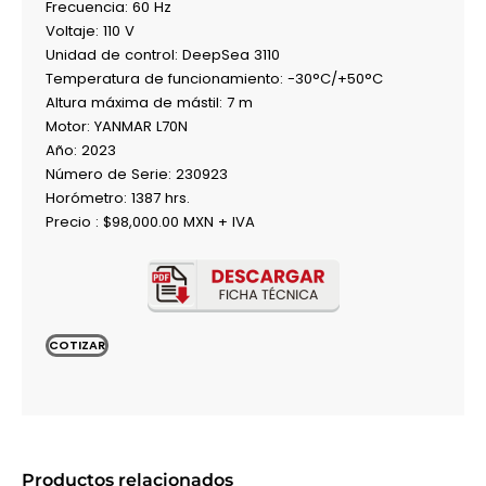
Frecuencia: 60 Hz
Voltaje: 110 V
Unidad de control: DeepSea 3110
Temperatura de funcionamiento: -30°C/+50°C
Altura máxima de mástil: 7 m
Motor: YANMAR L70N
Año: 2023
Número de Serie: 230923
Horómetro: 1387 hrs.
Precio : $98,000.00 MXN + IVA
COTIZAR
Productos relacionados