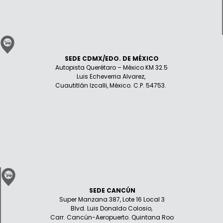
SEDE CDMX/EDO. DE MÉXICO
Autopista Querétaro – México KM 32.5
Luis Echeverria Alvarez,
Cuautitlán Izcalli, México. C.P. 54753.
SEDE CANCÚN
Super Manzana 387, Lote 16 Local 3
Blvd. Luis Donaldo Colosio,
Carr. Cancún-Aeropuerto. Quintana Roo