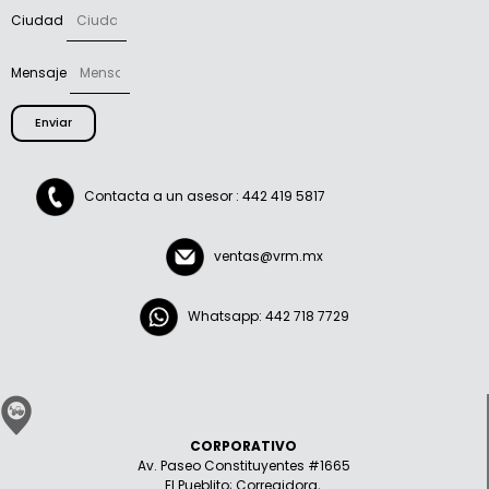
Ciudad
Mensaje
Enviar
Contacta a un asesor : 442 419 5817
ventas@vrm.mx
Whatsapp: 442 718 7729
CORPORATIVO
Av. Paseo Constituyentes #1665
El Pueblito; Corregidora,