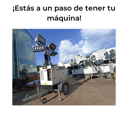
¡Estás a un paso de tener tu
máquina!
TORRE DE ILUMINACIÓN FENIX PRO17 – 0438
SOLICITA TU COTIZACIÓN