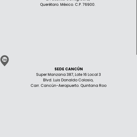
Querétaro. México. C.P. 76900.
SEDE CANCÚN
Super Manzana 387, Lote 16 Local 3
Blvd. Luis Donaldo Colosio,
Carr. Cancún-Aeropuerto. Quintana Roo