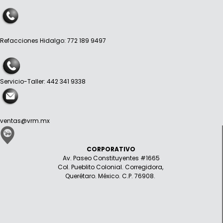
Refacciones Hidalgo: 772 189 9497
Servicio-Taller: 442 341 9338
ventas@vrm.mx
CORPORATIVO
Av. Paseo Constituyentes #1665
Col. Pueblito Colonial. Corregidora,
Querétaro. México. C.P. 76908.