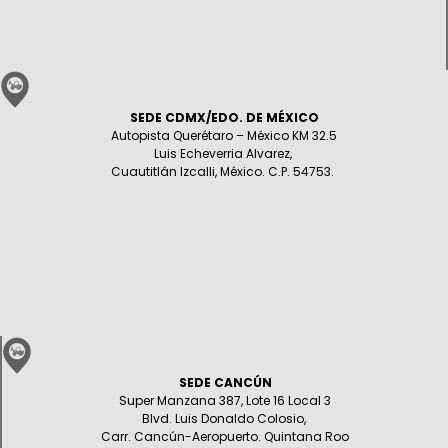
SEDE CDMX/EDO. DE MÉXICO
Autopista Querétaro – México KM 32.5
Luis Echeverria Alvarez,
Cuautitlán Izcalli, México. C.P. 54753.
SEDE CANCÚN
Super Manzana 387, Lote 16 Local 3
Blvd. Luis Donaldo Colosio,
Carr. Cancún-Aeropuerto. Quintana Roo