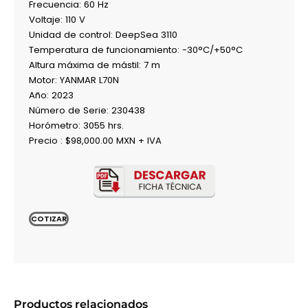
Frecuencia: 60 Hz
Voltaje: 110 V
Unidad de control: DeepSea 3110
Temperatura de funcionamiento: -30°C/+50°C
Altura máxima de mástil: 7 m
Motor: YANMAR L70N
Año: 2023
Número de Serie: 230438
Horómetro: 3055 hrs.
Precio : $98,000.00 MXN + IVA
COTIZAR
Productos relacionados