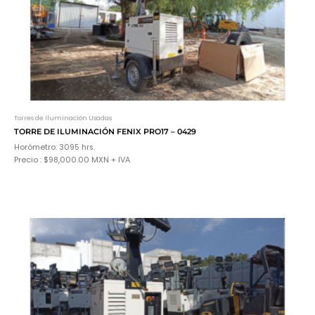
Torres de Iluminación Usadas
TORRE DE ILUMINACIÓN FENIX PRO17 – 0429
Horómetro: 3095 hrs.
Precio : $98,000.00 MXN + IVA