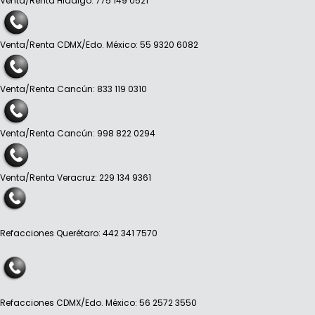
Venta/Renta Hidalgo: 775 149 0521
Venta/Renta CDMX/Edo. México: 55 9320 6082
Venta/Renta Cancún: 833 119 0310
Venta/Renta Cancún: 998 822 0294
Venta/Renta Veracruz: 229 134 9361
Refacciones Querétaro: 442 341 7570
Refacciones CDMX/Edo. México: 56 2572 3550