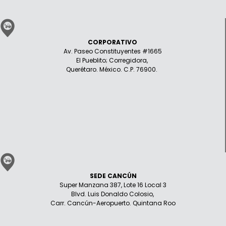
CORPORATIVO
Av. Paseo Constituyentes #1665
El Pueblito; Corregidora,
Querétaro. México. C.P. 76900.
SEDE CANCÚN
Super Manzana 387, Lote 16 Local 3
Blvd. Luis Donaldo Colosio,
Carr. Cancún-Aeropuerto. Quintana Roo