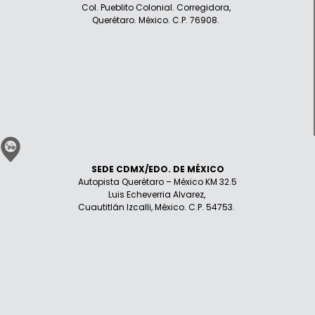
Col. Pueblito Colonial. Corregidora,
Querétaro. México. C.P. 76908.
SEDE CDMX/EDO. DE MÉXICO
Autopista Querétaro – México KM 32.5
Luis Echeverria Alvarez,
Cuautitlán Izcalli, México. C.P. 54753.