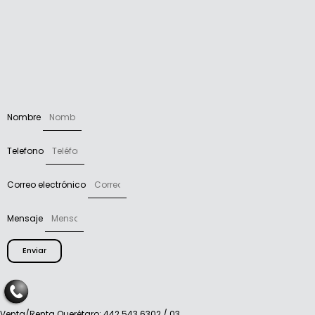
Nombre
Telefono
Correo electrónico
Mensaje
Enviar
Venta/Renta Querétaro: 442 543 6302 / 03