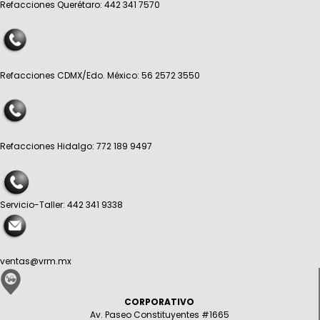
Refacciones Querétaro: 442 341 7570
Refacciones CDMX/Edo. México: 56 2572 3550
Refacciones Hidalgo: 772 189 9497
Servicio-Taller: 442 341 9338
ventas@vrm.mx
CORPORATIVO
Av. Paseo Constituyentes #1665