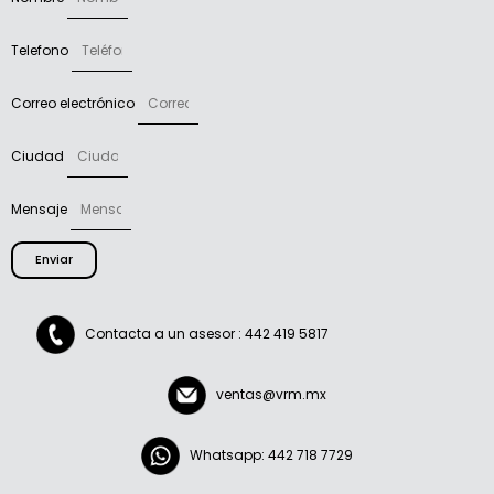
Telefono
Correo electrónico
Ciudad
Mensaje
Enviar
Contacta a un asesor : 442 419 5817
ventas@vrm.mx
Whatsapp: 442 718 7729