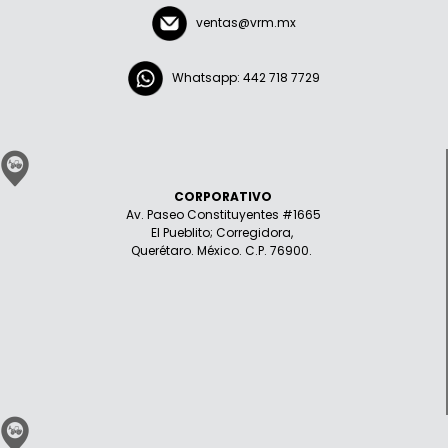
ventas@vrm.mx
Whatsapp: 442 718 7729
CORPORATIVO
Av. Paseo Constituyentes #1665
El Pueblito; Corregidora,
Querétaro. México. C.P. 76900.