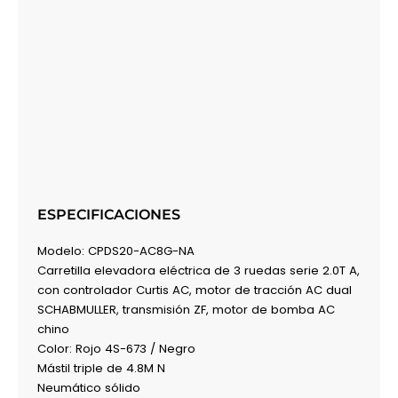
ESPECIFICACIONES
Modelo: CPDS20-AC8G-NA
Carretilla elevadora eléctrica de 3 ruedas serie 2.0T A,
con controlador Curtis AC, motor de tracción AC dual
SCHABMULLER, transmisión ZF, motor de bomba AC
chino
Color: Rojo 4S-673 / Negro
Mástil triple de 4.8M N
Neumático sólido