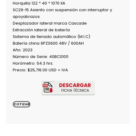
Horquilla 122 * 40 * 1070 IIA
SC29-15 Asiento con suspensión con interruptor y
apoyabrazos
Desplazador lateral marca Cascade
Extracción lateral de batería
Sistema de llenado automático (M.I.C)
Batería china 6PZS600 48V / 600AH
Año: 2023
Número de Serie: 40BC01011
Horómetro: 54.3 hrs.
Precio: $25,716.00 USD + IVA
COTIZAR