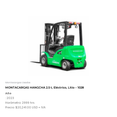
Montacargas Usados
MONTACARGAS HANGCHA 2.5 t, Eléctrico, Litio – 1028
Año
: 2023
Horómetro: 2999 hrs.
Precio: $20,241.00 USD + IVA