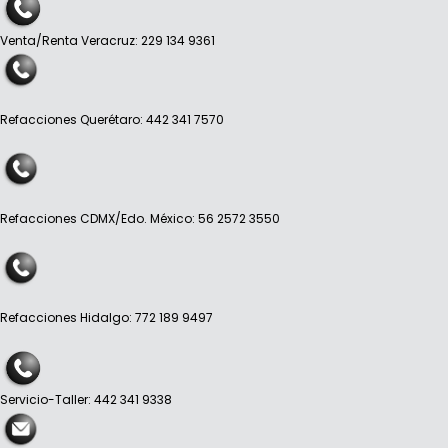
Venta/Renta Veracruz: 229 134 9361
Refacciones Querétaro: 442 341 7570
Refacciones CDMX/Edo. México: 56 2572 3550
Refacciones Hidalgo: 772 189 9497
Servicio-Taller: 442 341 9338