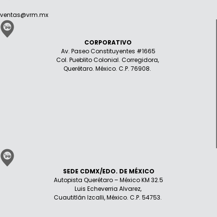
ventas@vrm.mx
CORPORATIVO
Av. Paseo Constituyentes #1665
Col. Pueblito Colonial. Corregidora,
Querétaro. México. C.P. 76908.
SEDE CDMX/EDO. DE MÉXICO
Autopista Querétaro – México KM 32.5
Luis Echeverria Alvarez,
Cuautitlán Izcalli, México. C.P. 54753.