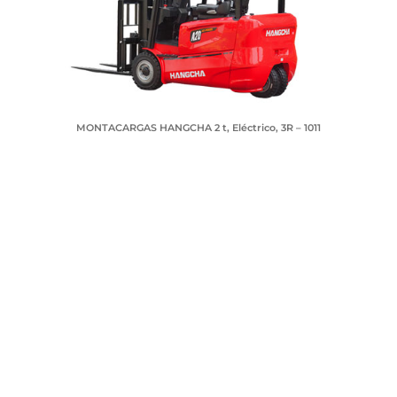
MONTACARGAS HANGCHA 2 t, Eléctrico, 3R – 1011
SOLICITA TU COTIZACIÓN
Nombre
Telefono
Correo electrónico
Ciudad
Mensaje