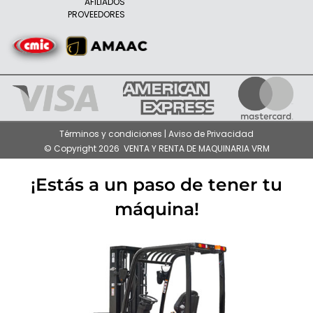
AFILIADOS
PROVEEDORES
Términos y condiciones | Aviso de Privacidad
© Copyright 2026 VENTA Y RENTA DE MAQUINARIA VRM
¡Estás a un paso de tener tu
máquina!