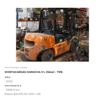
Montacargas Usados
MONTACARGAS HANGCHA 3 t, Diésel – 7216
Año
: 2022
Horómetro
: 2286.3
hrs
Precio: $21,470.00 USD + IVA