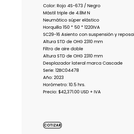
Color: Rojo 4S-673 / Negro
Mástil triple de 4.8M N
Neumático súper elástico
Horquilla 150 * 50 * 1220IVA
SC29-16 Asiento con suspensión y repos
Altura STD de OHG 2310 mm
Filtro de aire doble
Altura STD de OHG 2310 mm
Desplazador lateral marca Cascade
Serie:
12BC04478
Año: 2023
Horómetro: 10.5 hrs.
Precio: $42,371.00 USD + IVA
COTIZAR