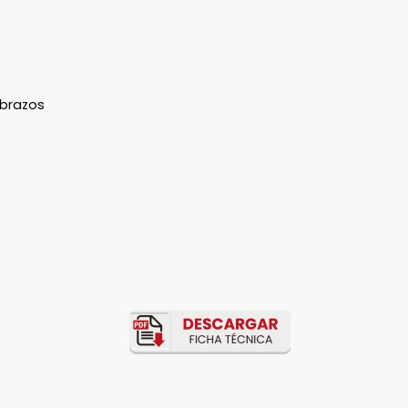
abrazos