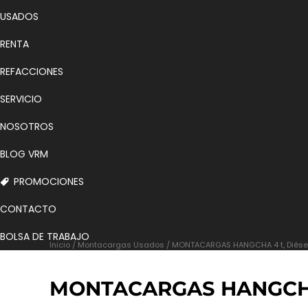
USADOS
RENTA
REFACCIONES
SERVICIO
NOSOTROS
BLOG VRM
PROMOCIONES
CONTACTO
BOLSA DE TRABAJO
Inicio
/
Montacargas Usados
/ MONTACARGAS HANGCHA 4 t, Diésel
MONTACARGAS HANGCHA 