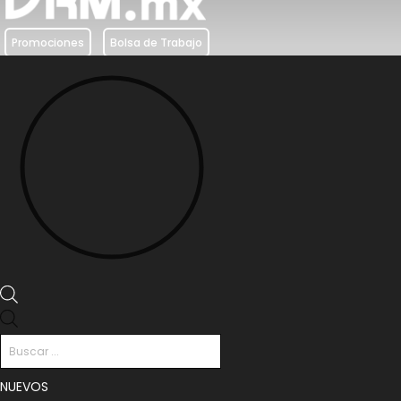
Promociones
Bolsa de Trabajo
Búsqueda
de
productos
NUEVOS