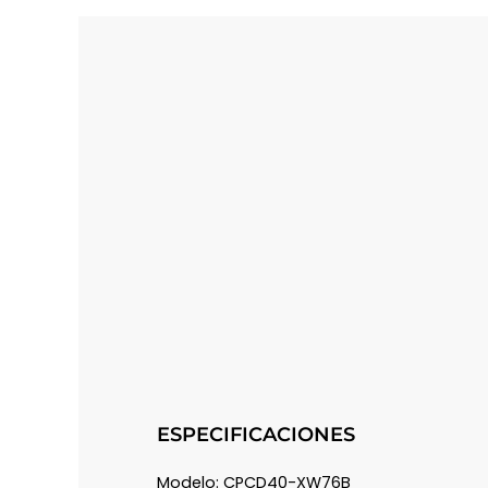
ESPECIFICACIONES
Modelo: CPCD40-XW76B