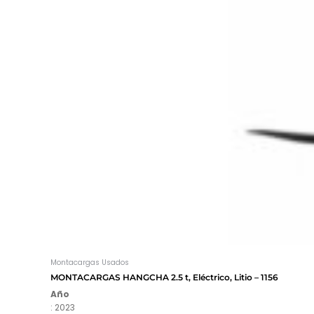
Montacargas Usados
MONTACARGAS HANGCHA 2.5 t, Eléctrico, Litio – 1156
Año
: 2023