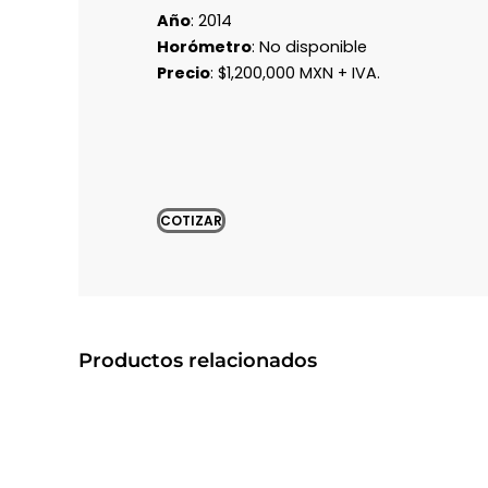
Año
: 2014
Horómetro
: No disponible
Precio
: $1,200,000 MXN + IVA.
COTIZAR
Productos relacionados