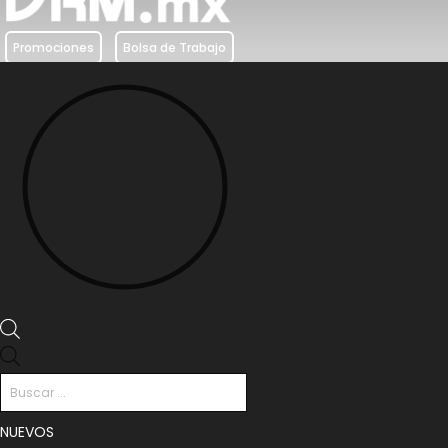
Promociones
Bolsa de Trabajo
Búsqueda
de
productos
NUEVOS