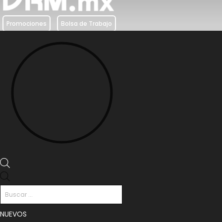
Promociones
Bolsa de Trabajo
Búsqueda
de
productos
NUEVOS