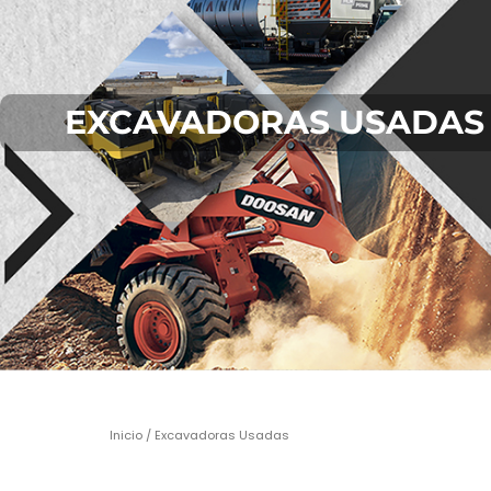
EXCAVADORAS USADAS
Inicio
/ Excavadoras Usadas