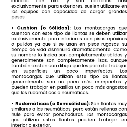
infladas con aire y son utilizadas casi
exclusivamente para exteriores, suelen utilizarse en
los equipos con capacidad de cargar grandes
pesos.
• Cushion (o Sólidas):
Los montacargas que
cuentan con este tipo de llantas se deben utilizar
exclusivamente para interiores con pisos epóxicos
o pulidos ya que si se usan en pisos rugosos, su
tiempo de vida disminuirá dramáticamente. Como
su nombre lo indica son completamente sólidas y
generalmente son completamente lisas, aunque
también existen con dibujo que les permite trabajar
en superficies un poco imperfectas. Los
montacargas que utilizan este tipo de llantas
generalmente son un poco más compactos y
pueden trabajar en pasillos un poco más angostos
que los rudomáticos o neumáticos.
• Rudomáticas (o Semisólidas):
Son llantas muy
similares a las neumáticas, pero están rellenas con
hule para evitar ponchaduras. Los montacargas
que utilizan estas llantas pueden trabajar en
interior o exterior.