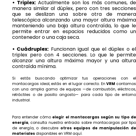
• Triplex:
Actualmente son los más comunes, d
manera similar al dúplex, pero con tres secciones
que se deslizan una sobre otra de manera
telescópica alcanzando una mayor altura máxima
manteniendo una baja altura contraída, lo que le
permite entrar en espacios reducidos como un
contenedor o una caja seca.
• Cuádruplex:
Funcionan igual que el dúplex o el
triplex pero con 4 secciones. Lo que le permite
alcanzar una altura máxima mayor y una altura
contraída mínima.
Si estás buscando optimizar tus operaciones con el
montacargas ideal, estás en el lugar correcto. En
VRM
contamo
con una amplia gama de equipos —de combustión, eléctricos,
retráctiles o de pasillo angosto— para cada tipo de entorno
industrial.
Para entender cómo
elegir el montacargas según su tipo d
energía
, consulta nuestra
entrada sobre montacargas por tip
de energía
, o descubre
otros equipos de manipulación de
materiales
disponibles en VRM
aquí
.