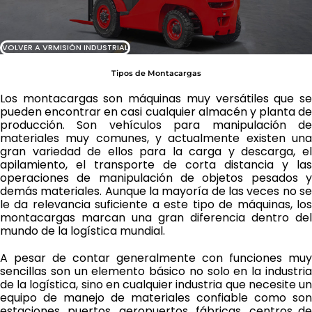
VOLVER A VRMISIÓN INDUSTRIAL
Tipos de Montacargas
Los montacargas son máquinas muy versátiles que se
pueden encontrar en casi cualquier almacén y planta de
producción. Son vehículos para manipulación de
materiales muy comunes, y actualmente existen una
gran variedad de ellos para la carga y descarga, el
apilamiento, el transporte de corta distancia y las
operaciones de manipulación de objetos pesados y
demás materiales. Aunque la mayoría de las veces no se
le da relevancia suficiente a este tipo de máquinas, los
montacargas marcan una gran diferencia dentro del
mundo de la logística mundial.
A pesar de contar generalmente con funciones muy
sencillas son un elemento básico no solo en la industria
de la logística, sino en cualquier industria que necesite un
equipo de manejo de materiales confiable como son
estaciones, puertos, aeropuertos, fábricas, centros de