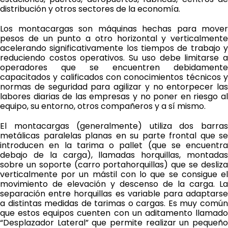
distribución y otros sectores de la economía.
Los montacargas son máquinas hechas para mover
pesos de un punto a otro horizontal y verticalmente
acelerando significativamente los tiempos de trabajo y
reduciendo costos operativos. Su uso debe limitarse a
operadores que se encuentren debidamente
capacitados y calificados con conocimientos técnicos y
normas de seguridad para agilizar y no entorpecer las
labores diarias de las empresas y no poner en riesgo al
equipo, su entorno, otros compañeros y a sí mismo.
El montacargas (generalmente) utiliza dos barras
metálicas paralelas planas en su parte frontal que se
introducen en la tarima o pallet (que se encuentra
debajo de la carga), llamadas horquillas, montadas
sobre un soporte (carro portahorquillas) que se desliza
verticalmente por un mástil con lo que se consigue el
movimiento de elevación y descenso de la carga. La
separación entre horquillas es variable para adaptarse
a distintas medidas de tarimas o cargas. Es muy común
que estos equipos cuenten con un aditamento llamado
“Desplazador Lateral” que permite realizar un pequeño