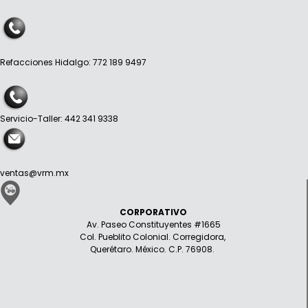
Refacciones Hidalgo: 772 189 9497
Servicio-Taller: 442 341 9338
ventas@vrm.mx
CORPORATIVO
Av. Paseo Constituyentes #1665
Col. Pueblito Colonial. Corregidora,
Querétaro. México. C.P. 76908.