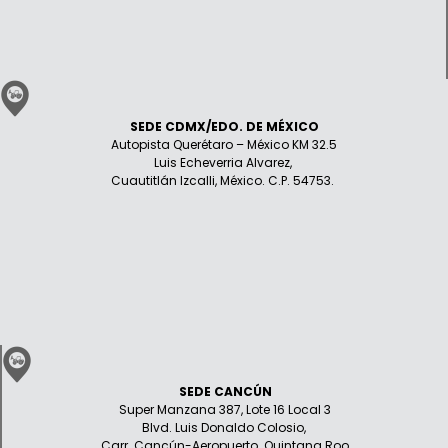
SEDE CDMX/EDO. DE MÉXICO
Autopista Querétaro – México KM 32.5
Luis Echeverria Alvarez,
Cuautitlán Izcalli, México. C.P. 54753.
SEDE CANCÚN
Super Manzana 387, Lote 16 Local 3
Blvd. Luis Donaldo Colosio,
Carr. Cancún-Aeropuerto. Quintana Roo