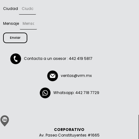
Ciudad
Mensaje
Enviar
Contacta a un asesor : 442 419 5817
ventas@vrm.mx
Whatsapp: 442 718 7729
CORPORATIVO
Av. Paseo Constituyentes #1665