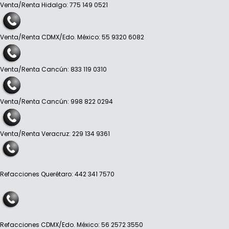
Venta/Renta Hidalgo: 775 149 0521
Venta/Renta CDMX/Edo. México: 55 9320 6082
Venta/Renta Cancún: 833 119 0310
Venta/Renta Cancún: 998 822 0294
Venta/Renta Veracruz: 229 134 9361
Refacciones Querétaro: 442 341 7570
Refacciones CDMX/Edo. México: 56 2572 3550