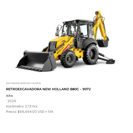
Retroexcavadoras Usadas
RETROEXCAVADORA NEW HOLLAND B80C – 9072
Año
: 2026
Horómetro: 27.9 hrs.
Precio:
$66,694.00
USD + IVA