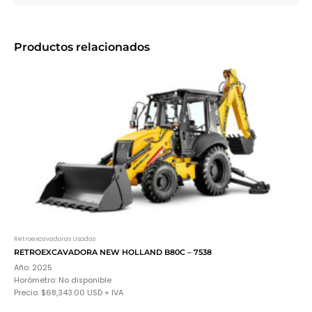
Productos relacionados
Retroexcavadoras Usadas
RETROEXCAVADORA NEW HOLLAND B80C – 7538
Año: 2025
Horómetro: No disponible
Precio:
$68,343.00
USD + IVA