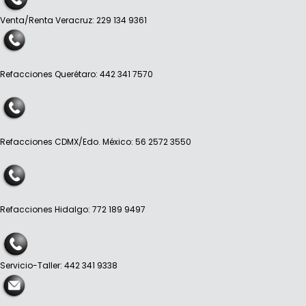
Venta/Renta Veracruz: 229 134 9361
Refacciones Querétaro: 442 341 7570
Refacciones CDMX/Edo. México: 56 2572 3550
Refacciones Hidalgo: 772 189 9497
Servicio-Taller: 442 341 9338