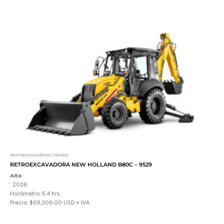
Retroexcavadoras Usadas
RETROEXCAVADORA NEW HOLLAND B80C – 9529
Año
: 2026
Horómetro: 5.4 hrs.
Precio:
$68,306.00
USD + IVA