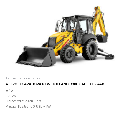
Retroexcavadoras Usadas
RETROEXCAVADORA NEW HOLLAND B80C CAB EXT – 4449
Año
: 2023
Horómetro: 2928.5 hrs
Precio: $52,561.00 USD + IVA