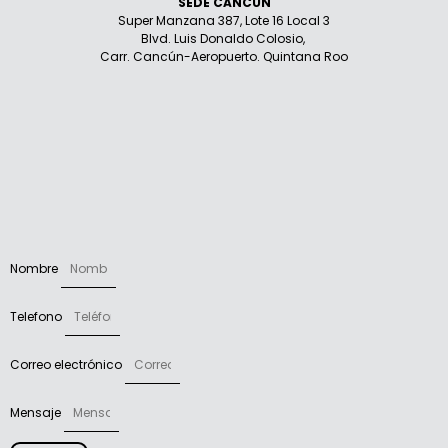
SEDE CANCÚN
Super Manzana 387, Lote 16 Local 3
Blvd. Luis Donaldo Colosio,
Carr. Cancún-Aeropuerto. Quintana Roo
Nombre
Telefono
Correo electrónico
Mensaje