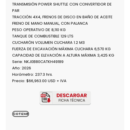
TRANSMISIÓN POWER SHUTTLE CON CONVERTIDOR DE
PAR
TRACCIÓN 4X4, FRENOS DE DISCO EN BAÑO DE ACEITE
FRENO DE MANO MANUAL, CON PALANCA
PESO OPERATIVO DE 8,110 KG
TANQUE DE COMBUSTIBLE 129 LTS
CUCHARÓN VOLUMEN CUCHARA 1.2 M3
FUERZA DE EXCAVACIÓN MÁXIMA CUCHARA 6,570 KG
CAPACIDAD DE ELEVACIÓN A ALTURA MÁXIMA 3,425 KG
Serie:
NKJ0B80CATKH49189
Año: 2026
Horómetro: 237.3 hrs.
Precio:
$66,963.00
USD + IVA
COTIZAR