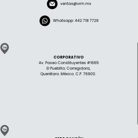
ventas@vrm.mx
Whatsapp: 442 718 7729
CORPORATIVO
Av. Paseo Constituyentes #1665
El Pueblito; Corregidora,
Querétaro. México. C.P. 76900.