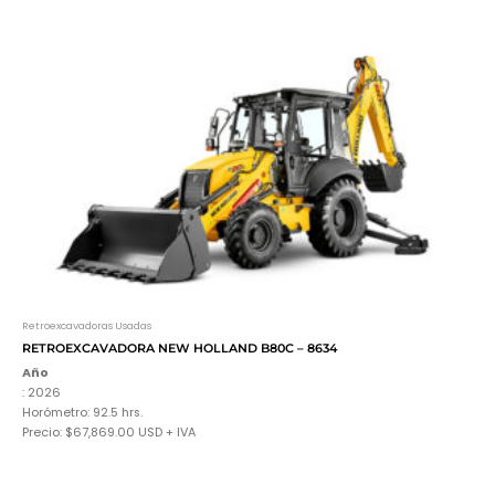
Retroexcavadoras Usadas
RETROEXCAVADORA NEW HOLLAND B80C – 8634
Año
: 2026
Horómetro: 92.5 hrs.
Precio:
$67,869.00
USD + IVA