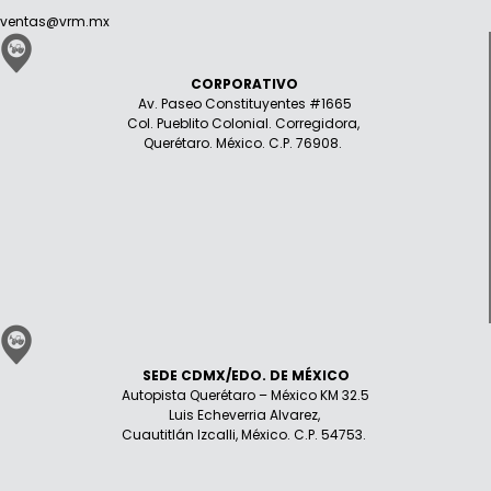
ventas@vrm.mx
CORPORATIVO
Av. Paseo Constituyentes #1665
Col. Pueblito Colonial. Corregidora,
Querétaro. México. C.P. 76908.
SEDE CDMX/EDO. DE MÉXICO
Autopista Querétaro – México KM 32.5
Luis Echeverria Alvarez,
Cuautitlán Izcalli, México. C.P. 54753.