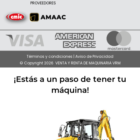
PROVEEDORES
Términos y condiciones | Aviso de Privacidad
© Copyright 2026 VENTA Y RENTA DE MAQUINARIA VRM
¡Estás a un paso de tener tu
máquina!