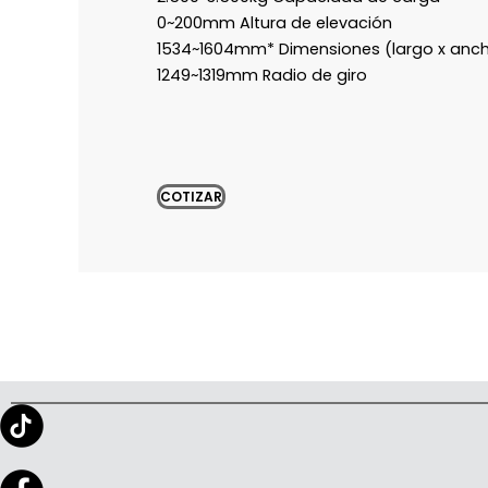
0~200mm Altura de elevación
1534~1604mm* Dimensiones (largo x anch
1249~1319mm Radio de giro
COTIZAR