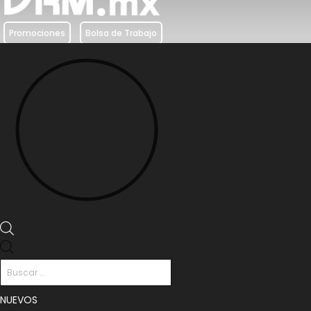
Promociones
Bolsa de Trabajo
Búsqueda
de
productos
NUEVOS