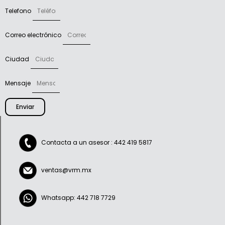
Telefono
Correo electrónico
Ciudad
Mensaje
Enviar
Contacta a un asesor : 442 419 5817
ventas@vrm.mx
Whatsapp: 442 718 7729