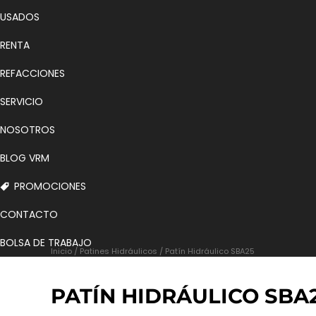
USADOS
RENTA
REFACCIONES
SERVICIO
NOSOTROS
BLOG VRM
PROMOCIONES
CONTACTO
BOLSA DE TRABAJO
Inicio
/
Patines Hidráulicos
/ Patín Hidráulico SBA25
PATÍN HIDRÁULICO SBA