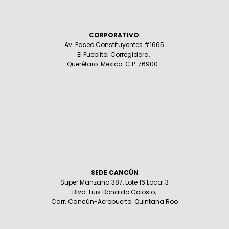
CORPORATIVO
Av. Paseo Constituyentes #1665
El Pueblito; Corregidora,
Querétaro. México. C.P. 76900.
SEDE CANCÚN
Super Manzana 387, Lote 16 Local 3
Blvd. Luis Donaldo Colosio,
Carr. Cancún-Aeropuerto. Quintana Roo