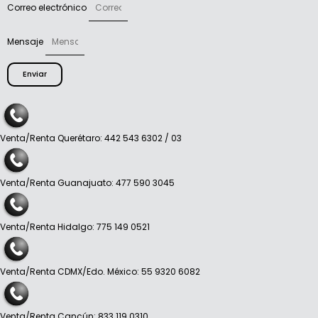
Correo electrónico
Mensaje
Enviar
Venta/Renta Querétaro: 442 543 6302 / 03
Venta/Renta Guanajuato: 477 590 3045
Venta/Renta Hidalgo: 775 149 0521
Venta/Renta CDMX/Edo. México: 55 9320 6082
Venta/Renta Cancún: 833 119 0310