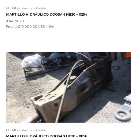
Martillos Hidráulicos Usados
MARTILLO HIDRÁULICO DOOSAN HB20 – 0254
Año:
2023
Precio: $10,000.00 USD + IVA
Martillos Hidráulicos Usados
MARTILLO HIDRÁULICO DOOSAN HB20 – 0056