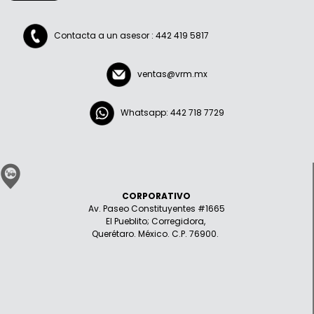
Contacta a un asesor : 442 419 5817
ventas@vrm.mx
Whatsapp: 442 718 7729
CORPORATIVO
Av. Paseo Constituyentes #1665
El Pueblito; Corregidora,
Querétaro. México. C.P. 76900.