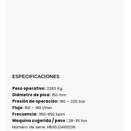
ESPECIFICACIONES
Peso operativo:
2263 Kg
Diámetro de pica:
150 mm
Presión de operación:
180 – 220 bar
Flujo:
150 – 190 l/min
Frecuencia:
350-650 bpm
Maquina sugerida / peso :
28-35 ton
Número de serie: HB30J24100216