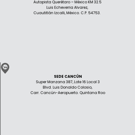
Autopista Querétaro – México KM 32.5
Luis Echeverria Alvarez,
Cuautitlán Izcalli, México. C.P. 54753.
SEDE CANCÚN
Super Manzana 387, Lote 16 Local 3
Blvd. Luis Donaldo Colosio,
Carr. Cancún-Aeropuerto. Quintana Roo