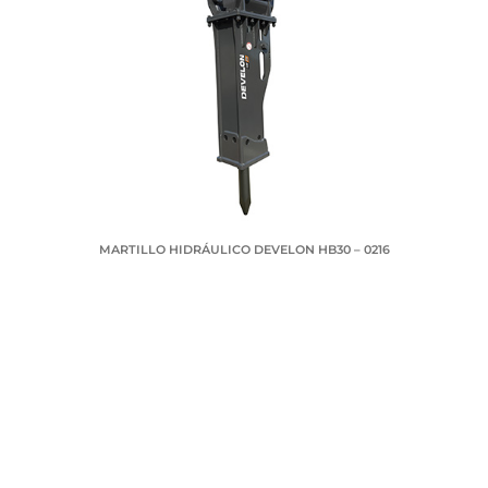
MARTILLO HIDRÁULICO DEVELON HB30 – 0216
SOLICITA TU COTIZACIÓN
Nombre
Telefono
Correo electrónico