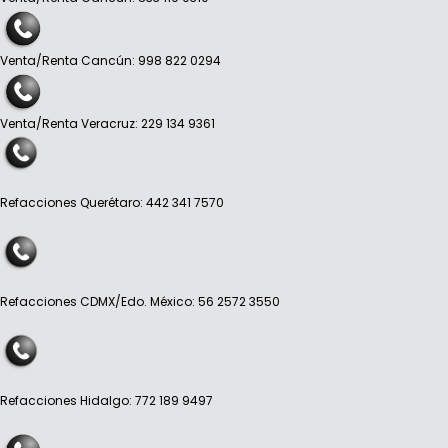
Venta/Renta Cancún: 998 822 0294
Venta/Renta Veracruz: 229 134 9361
Refacciones Querétaro: 442 341 7570
Refacciones CDMX/Edo. México: 56 2572 3550
Refacciones Hidalgo: 772 189 9497