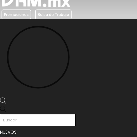
Promociones
Bolsa de Trabajo
Búsqueda
de
productos
NUEVOS