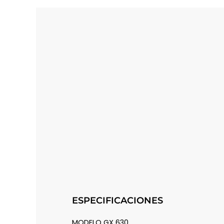
ESPECIFICACIONES
MODELO GX 630