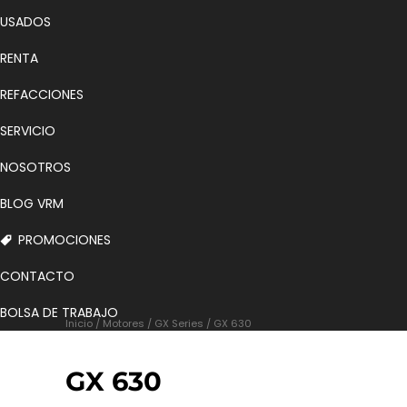
USADOS
RENTA
REFACCIONES
SERVICIO
NOSOTROS
BLOG VRM
PROMOCIONES
CONTACTO
BOLSA DE TRABAJO
Inicio
/
Motores
/
GX Series
/ GX 630
GX 630