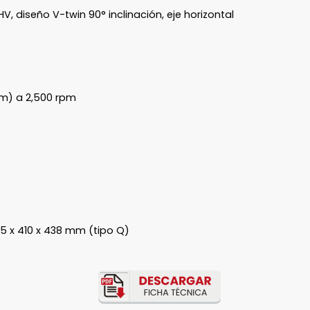
, diseño V-twin 90° inclinación, eje horizontal
.m) a 2,500 rpm
 x 410 x 438 mm (tipo Q)