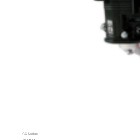
GX Series