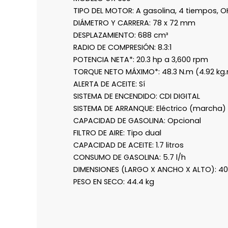
TIPO DEL MOTOR: A gasolina, 4 tiempos, OHV
DIÁMETRO Y CARRERA: 78 x 72 mm
DESPLAZAMIENTO: 688 cm³
RADIO DE COMPRESIÓN: 8.3:1
POTENCIA NETA*: 20.3 hp a 3,600 rpm
TORQUE NETO MÁXIMO*: 48.3 N.m (4.92 kg
ALERTA DE ACEITE: Sí
SISTEMA DE ENCENDIDO: CDI DIGITAL
SISTEMA DE ARRANQUE: Eléctrico (marcha)
CAPACIDAD DE GASOLINA: Opcional
FILTRO DE AIRE: Tipo dual
CAPACIDAD DE ACEITE: 1.7 litros
CONSUMO DE GASOLINA: 5.7 l/h
DIMENSIONES (LARGO X ANCHO X ALTO): 405
PESO EN SECO: 44.4 kg