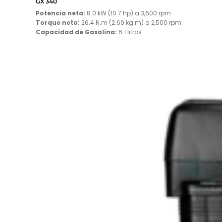
GX 340
Potencia neta:
8.0 kW (10.7 hp) a 3,600 rpm
Torque neto:
26.4 N.m (2.69 kg.m) a 2,500 rpm
Capacidad de Gasolina:
6.1 litros