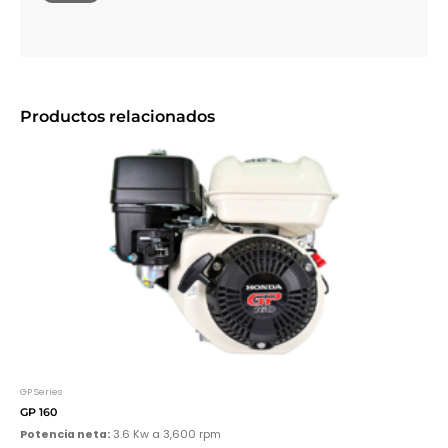
Productos relacionados
GP Series
GP 160
Potencia neta:
3.6 Kw a 3,600 rpm