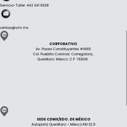
Servicio-Taller: 442 341 9338
ventas@vrm.mx
CORPORATIVO
Av. Paseo Constituyentes #1665
Col. Pueblito Colonial. Corregidora,
Querétaro. México. C.P. 76908.
SEDE CDMX/EDO. DE MÉXICO
Autopista Querétaro – México KM 32.5