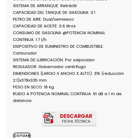
SISTEMA DE ARRANQUE: Retráctil
CAPACIDAD DEL TANQUE DE GASOLINA: 3.1
FILTRO DE AIRE: Dual/semiseco
CAPACIDAD DE ACEITE: 0.6 litros
CONSUMO DE GASOLINA @POTENCIA NOMINAL
CONTINUA: 1.7 l/h
DISPOSITIVO DE SUMINISTRO DE COMBUSTIBLE:
Carburador
SISTEMA DE LUBRICACIÓN: Por salpicador
REGULADOR: Gobernador centrífugo
DIMENSIONES (LARGO X ANCHO X ALTO): 315 (reducción
2:1)x378x335 mm
PESO EN SECO: 16 kg
RUIDO A POTENCIA NOMINAL CONTINUA: 91 dB a 1 m de
distancia
COTIZAR