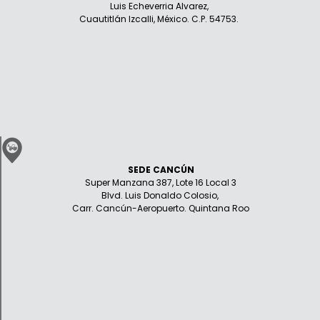
Luis Echeverria Alvarez,
Cuautitlán Izcalli, México. C.P. 54753.
SEDE CANCÚN
Super Manzana 387, Lote 16 Local 3
Blvd. Luis Donaldo Colosio,
Carr. Cancún-Aeropuerto. Quintana Roo