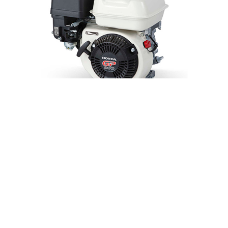
GP 200
SOLICITA TU COTIZACIÓN
Nombre
Telefono
Correo electrónico
Ciudad