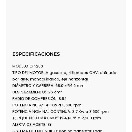
ESPECIFICACIONES
MODELO GP 200
TIPO DEL MOTOR: A gasolina, 4 tiempos OHV, enfriado
por aire, monocilíndrico, eje horizontal
DIÁMETRO Y CARRERA: 68.0 x 54.0 mm
DESPLAZAMIENTO: 196 cm³
RADIO DE COMPRESIÓN: 8.5:1
POTENCIA NETA*: 4.1 Kw a 3,600 rpm
POTENCIA NOMINAL CONTINUA: 3.7 Kw a 3,600 rpm
TORQUE NETO MÁXIMO*: 12.4 N-m a 2,500 rpm
ALERTA DE ACEITE: Sí
SISTEMA DE ENCENDIDO: Bobina transistorizada