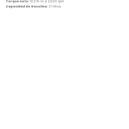
Torque neto:
10.3 N-m a 2,500 rpm
Capacidad de Gasolina:
3.1 litros