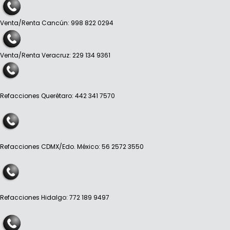
Venta/Renta Cancún: 998 822 0294
Venta/Renta Veracruz: 229 134 9361
Refacciones Querétaro: 442 341 7570
Refacciones CDMX/Edo. México: 56 2572 3550
Refacciones Hidalgo: 772 189 9497