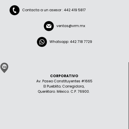
Contacta a un asesor : 442 419 5817
ventas@vrm.mx
Whatsapp: 442 718 7729
CORPORATIVO
Av. Paseo Constituyentes #1665
El Pueblito; Corregidora,
Querétaro. México. C.P. 76900.