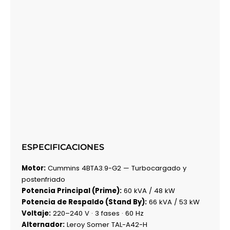
ESPECIFICACIONES
Motor:
Cummins 4BTA3.9-G2 — Turbocargado y
postenfriado
Potencia Principal (Prime):
60 kVA / 48 kW
Potencia de Respaldo (Stand By):
66 kVA / 53 kW
Voltaje:
220–240 V · 3 fases · 60 Hz
Alternador:
Leroy Somer TAL-A42-H