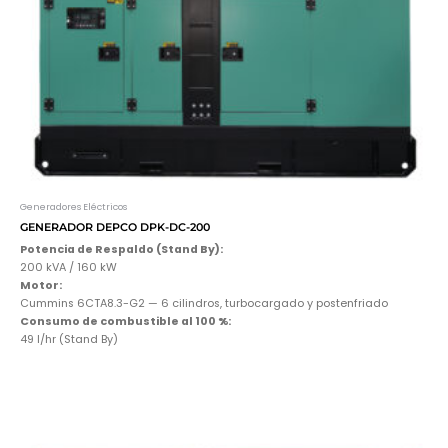
Generadores Eléctricos
GENERADOR DEPCO DPK-DC-200
Potencia de Respaldo (Stand By):
200 kVA / 160 kW
Motor:
Cummins 6CTA8.3-G2 — 6 cilindros, turbocargado y postenfriado
Consumo de combustible al 100 %:
49 l/hr (Stand By)