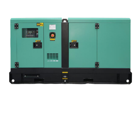
GENERADOR DEPCO DPK-DC-66
SOLICITA TU COTIZACIÓN
Nombre