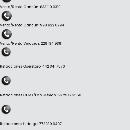
Venta/Renta Cancún: 833 119 0310
Venta/Renta Cancún: 998 822 0294
Venta/Renta Veracruz: 229 134 9361
Refacciones Querétaro: 442 341 7570
Refacciones CDMX/Edo. México: 56 2572 3550
Refacciones Hidalgo: 772 189 9497