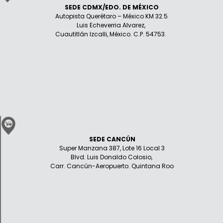
SEDE CDMX/EDO. DE MÉXICO
Autopista Querétaro – México KM 32.5
Luis Echeverria Alvarez,
Cuautitlán Izcalli, México. C.P. 54753.
SEDE CANCÚN
Super Manzana 387, Lote 16 Local 3
Blvd. Luis Donaldo Colosio,
Carr. Cancún-Aeropuerto. Quintana Roo