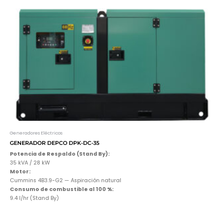
Generadores Eléctricos
GENERADOR DEPCO DPK-DC-35
Potencia de Respaldo (Stand By):
35 kVA / 28 kW
Motor:
Cummins 4B3.9-G2 — Aspiración natural
Consumo de combustible al 100 %:
9.4 l/hr (Stand By)