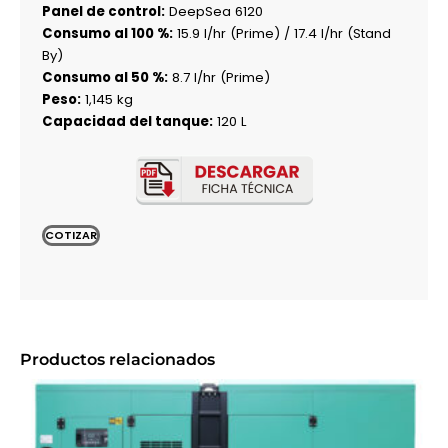
Panel de control:
DeepSea 6120
Consumo al 100 %:
15.9 l/hr (Prime) / 17.4 l/hr (Stand
By)
Consumo al 50 %:
8.7 l/hr (Prime)
Peso:
1,145 kg
Capacidad del tanque:
120 L
COTIZAR
Productos relacionados