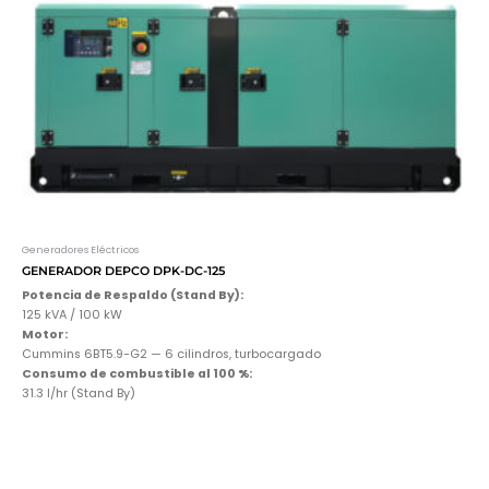
Generadores Eléctricos
GENERADOR DEPCO DPK-DC-125
Potencia de Respaldo (Stand By):
125 kVA / 100 kW
Motor:
Cummins 6BT5.9-G2 — 6 cilindros, turbocargado
Consumo de combustible al 100 %:
31.3 l/hr (Stand By)