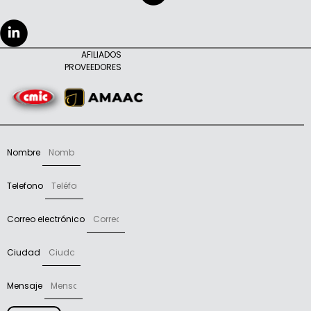
AFILIADOS
PROVEEDORES
Nombre
Telefono
Correo electrónico
Ciudad
Mensaje