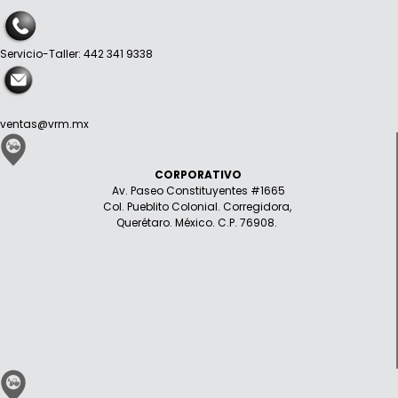
Servicio-Taller: 442 341 9338
ventas@vrm.mx
CORPORATIVO
Av. Paseo Constituyentes #1665
Col. Pueblito Colonial. Corregidora,
Querétaro. México. C.P. 76908.