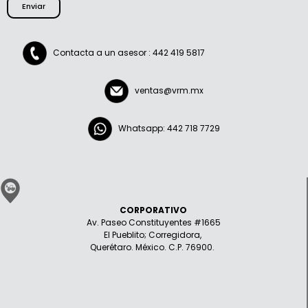
Enviar
Contacta a un asesor : 442 419 5817
ventas@vrm.mx
Whatsapp: 442 718 7729
CORPORATIVO
Av. Paseo Constituyentes #1665
El Pueblito; Corregidora,
Querétaro. México. C.P. 76900.