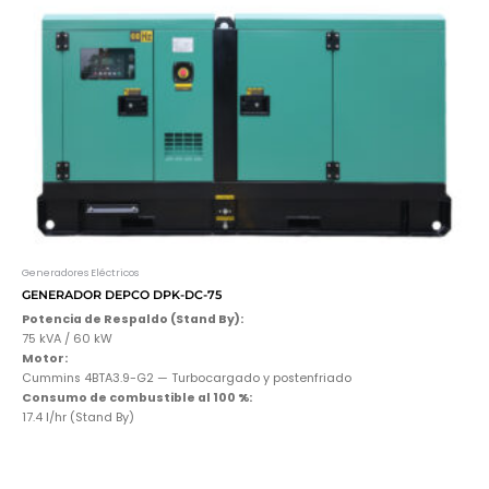
Generadores Eléctricos
GENERADOR DEPCO DPK-DC-75
Potencia de Respaldo (Stand By):
75 kVA / 60 kW
Motor:
Cummins 4BTA3.9-G2 — Turbocargado y postenfriado
Consumo de combustible al 100 %:
17.4 l/hr (Stand By)