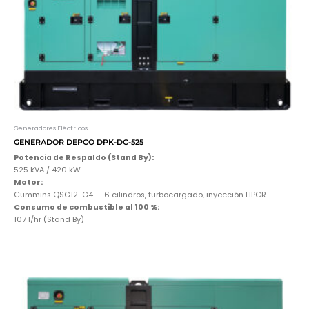
Generadores Eléctricos
GENERADOR DEPCO DPK-DC-525
Potencia de Respaldo (Stand By):
525 kVA / 420 kW
Motor:
Cummins QSG12-G4 — 6 cilindros, turbocargado, inyección HPCR
Consumo de combustible al 100 %:
107 l/hr (Stand By)