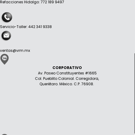
Refacciones Hidalgo: 772 189 9497
Servicio-Taller: 442 341 9338
ventas@vrm.mx
CORPORATIVO
Av. Paseo Constituyentes #1665
Col. Pueblito Colonial. Corregidora,
Querétaro. México. C.P. 76908.