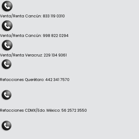
Venta/Renta Cancún: 833 119 0310
Venta/Renta Cancún: 998 822 0294
Venta/Renta Veracruz: 229 134 9361
Refacciones Querétaro: 442 341 7570
Refacciones CDMX/Edo. México: 56 2572 3550