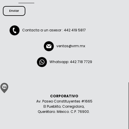
Enviar
Contacta a un asesor : 442 419 5817
ventas@vrm.mx
Whatsapp: 442 718 7729
CORPORATIVO
Av. Paseo Constituyentes #1665
El Pueblito; Corregidora,
Querétaro. México. C.P. 76900.