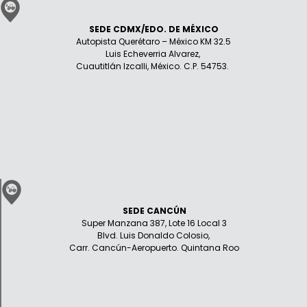
SEDE CDMX/EDO. DE MÉXICO
Autopista Querétaro – México KM 32.5
Luis Echeverria Alvarez,
Cuautitlán Izcalli, México. C.P. 54753.
SEDE CANCÚN
Super Manzana 387, Lote 16 Local 3
Blvd. Luis Donaldo Colosio,
Carr. Cancún-Aeropuerto. Quintana Roo