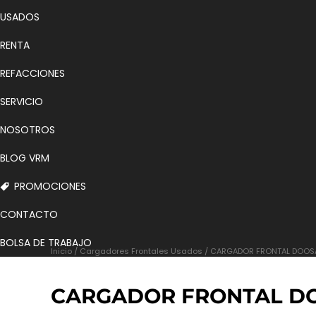
USADOS
RENTA
REFACCIONES
SERVICIO
NOSOTROS
BLOG VRM
PROMOCIONES
CONTACTO
BOLSA DE TRABAJO
Inicio
/
Cargadores Frontales Usados
/ CARGADOR FRONTAL DOOS
CARGADOR FRONTAL DO