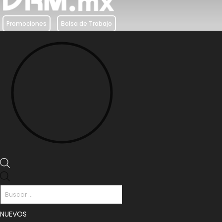
Promociones
Bolsa de Trabajo
Búsqueda
de
productos
NUEVOS