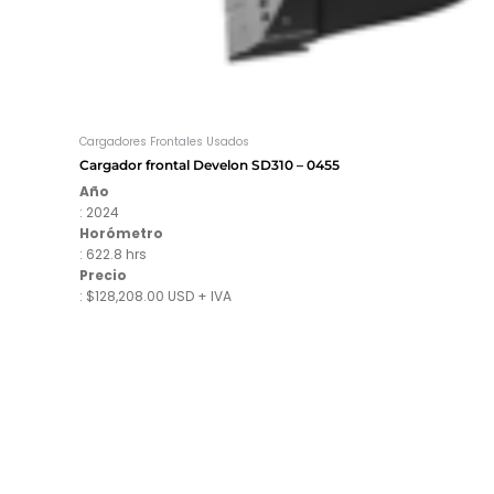
Cargadores Frontales Usados
Cargador frontal Develon SD310 – 0455
Año
: 2024
Horómetro
: 622.8 hrs
Precio
: $128,208.00 USD + IVA