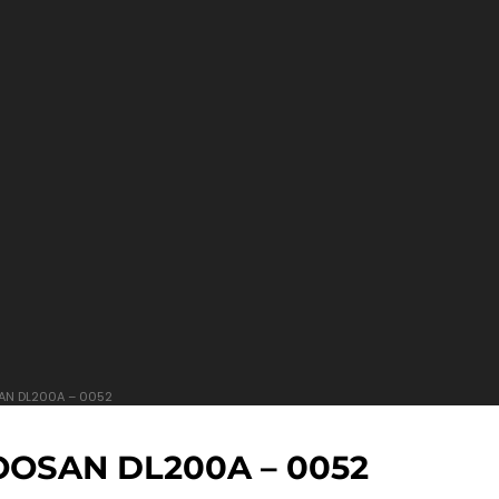
AN DL200A – 0052
OSAN DL200A – 0052