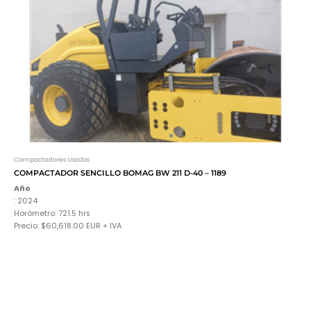
Compactadores Usados
COMPACTADOR SENCILLO BOMAG BW 211 D-40 – 1189
Año
: 2024
Horómetro: 721.5 hrs
Precio: $60,618.00 EUR + IVA