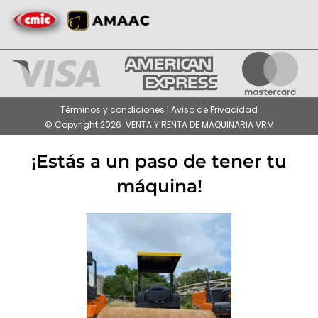
Términos y condiciones | Aviso de Privacidad
© Copyright 2026 VENTA Y RENTA DE MAQUINARIA VRM
¡Estás a un paso de tener tu
máquina!