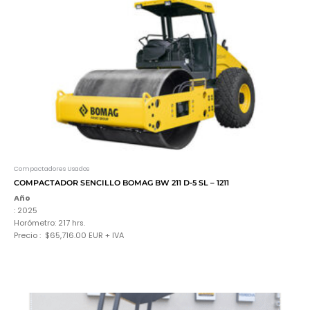
Compactadores Usados
COMPACTADOR SENCILLO BOMAG BW 211 D-5 SL – 1211
Año
: 2025
Horómetro: 217 hrs.
Precio : $65,716.00 EUR + IVA