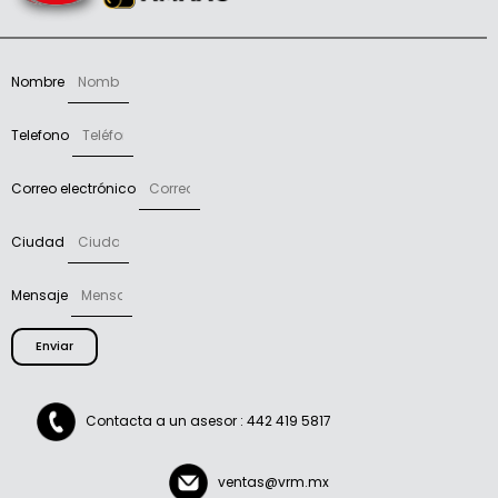
Nombre
Telefono
Correo electrónico
Ciudad
Mensaje
Enviar
Contacta a un asesor : 442 419 5817
ventas@vrm.mx