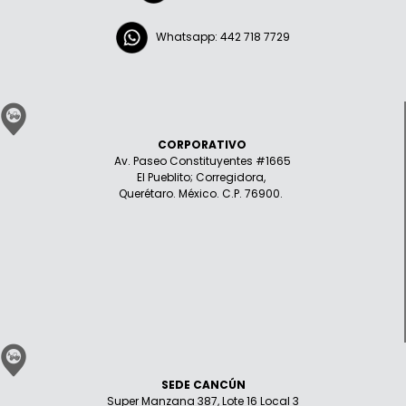
Whatsapp: 442 718 7729
CORPORATIVO
Av. Paseo Constituyentes #1665
El Pueblito; Corregidora,
Querétaro. México. C.P. 76900.
SEDE CANCÚN
Super Manzana 387, Lote 16 Local 3