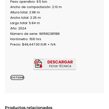
Peso operativo: 9.5 ton
Ancho de compactación: 2.13 m
Altura total: 2.98 m
Ancho total: 2.25 m
Largo total: 5.84 m
Año: 2024
Número de serie:
961582381188
Horómetro: 1510 hrs
Precio: $49,447.00 EUR + IVA
COTIZAR
Productos relacionados