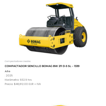
Compactadores Usados
COMPACTADOR SENCILLO BOMAG BW 211 D-5 SL – 1339
Año
: 2025
Horómetro: 932.9 hrs.
Precio: $48,812.00 EUR + IVA