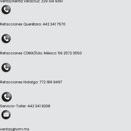
Venta/Renta Veracruz: 229 134 9361
Refacciones Querétaro: 442 341 7570
Refacciones CDMX/Edo. México: 56 2572 3550
Refacciones Hidalgo: 772 189 9497
Servicio-Taller: 442 341 9338
ventas@vrm.mx