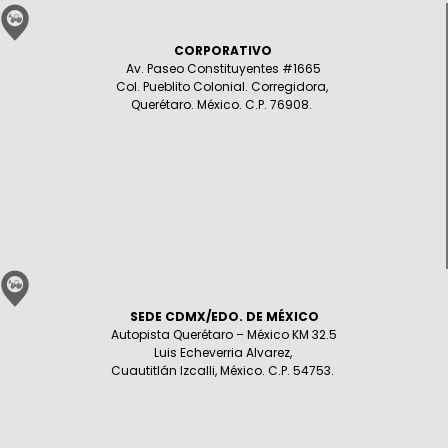
CORPORATIVO
Av. Paseo Constituyentes #1665
Col. Pueblito Colonial. Corregidora,
Querétaro. México. C.P. 76908.
SEDE CDMX/EDO. DE MÉXICO
Autopista Querétaro – México KM 32.5
Luis Echeverria Alvarez,
Cuautitlán Izcalli, México. C.P. 54753.