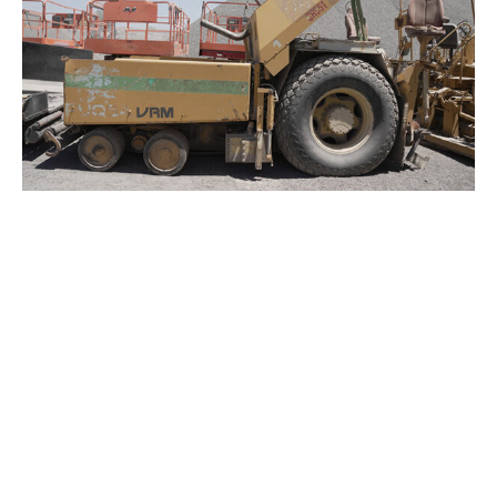
ASFALTADORA CEDARAPIDS CR551 – 6391
SOLICITA TU COTIZACIÓN
Nombre
Telefono
Correo electrónico
Ciudad