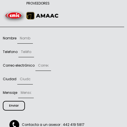
PROVEEDORES
Nombre
Telefono
Correo electrónico
Ciudad
Mensaje
Enviar
Contacta a un asesor : 442 419 5817