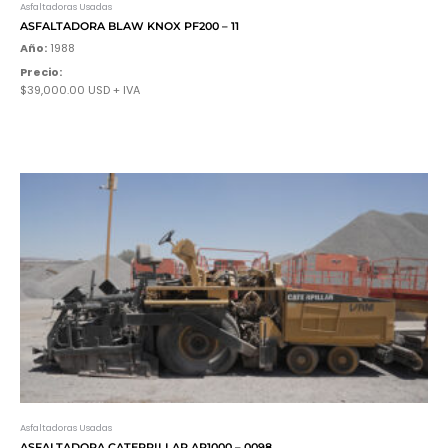
Asfaltadoras Usadas
ASFALTADORA BLAW KNOX PF200 – 11
Año:
1988
Precio:
$39,000.00 USD + IVA
Asfaltadoras Usadas
ASFALTADORA CATERPILLAR AP1000 – 0098