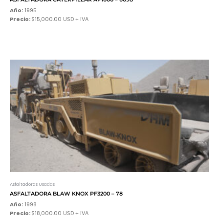
Año:
1995
Precio:
$15,000.00 USD + IVA
Asfaltadoras Usadas
ASFALTADORA BLAW KNOX PF3200 – 78
Año:
1998
Precio:
$18,000.00 USD + IVA