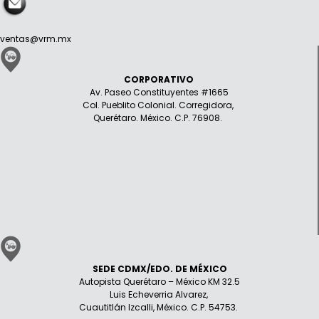
ventas@vrm.mx
CORPORATIVO
Av. Paseo Constituyentes #1665
Col. Pueblito Colonial. Corregidora,
Querétaro. México. C.P. 76908.
SEDE CDMX/EDO. DE MÉXICO
Autopista Querétaro – México KM 32.5
Luis Echeverria Alvarez,
Cuautitlán Izcalli, México. C.P. 54753.