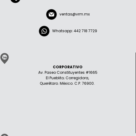
ventas@vrm.mx
Whatsapp: 442 718 7729
CORPORATIVO
Av. Paseo Constituyentes #1665
El Pueblito; Corregidora,
Querétaro. México. C.P. 76900.