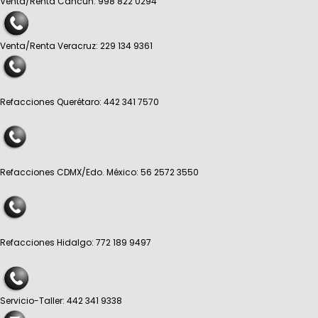
Venta/Renta Cancún: 998 822 0294
Venta/Renta Veracruz: 229 134 9361
Refacciones Querétaro: 442 341 7570
Refacciones CDMX/Edo. México: 56 2572 3550
Refacciones Hidalgo: 772 189 9497
Servicio-Taller: 442 341 9338