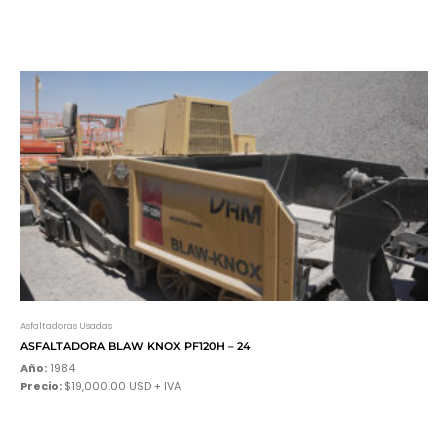
Asfaltadoras Usadas
ASFALTADORA BLAW KNOX PF120H – 24
Año:
1984
Precio:
$19,000.00 USD + IVA