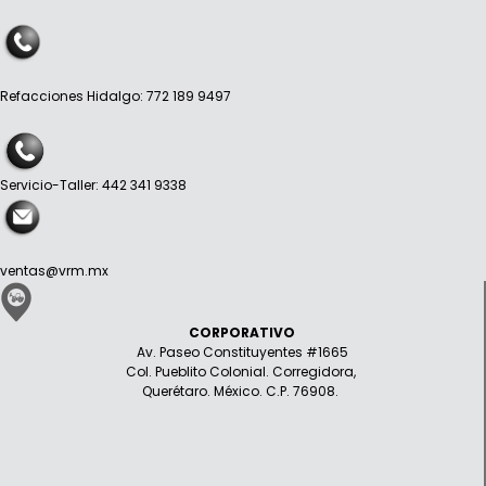
Refacciones Hidalgo: 772 189 9497
Servicio-Taller: 442 341 9338
ventas@vrm.mx
CORPORATIVO
Av. Paseo Constituyentes #1665
Col. Pueblito Colonial. Corregidora,
Querétaro. México. C.P. 76908.