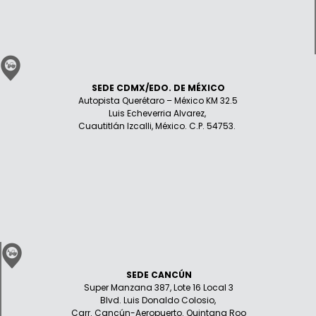
SEDE CDMX/EDO. DE MÉXICO
Autopista Querétaro – México KM 32.5
Luis Echeverria Alvarez,
Cuautitlán Izcalli, México. C.P. 54753.
SEDE CANCÚN
Super Manzana 387, Lote 16 Local 3
Blvd. Luis Donaldo Colosio,
Carr. Cancún-Aeropuerto. Quintana Roo