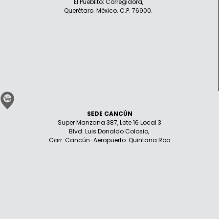
El Pueblito; Corregidora,
Querétaro. México. C.P. 76900.
SEDE CANCÚN
Super Manzana 387, Lote 16 Local 3
Blvd. Luis Donaldo Colosio,
Carr. Cancún-Aeropuerto. Quintana Roo