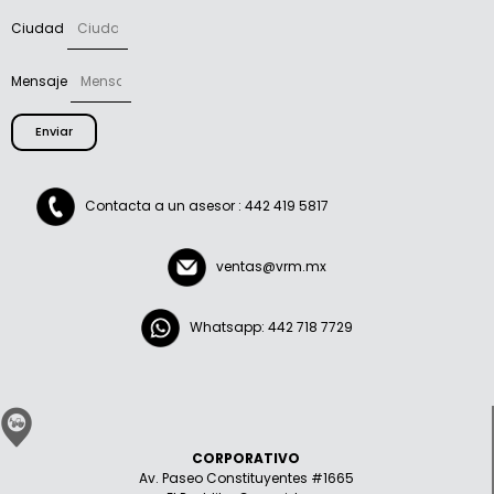
Ciudad
Mensaje
Enviar
Contacta a un asesor : 442 419 5817
ventas@vrm.mx
Whatsapp: 442 718 7729
CORPORATIVO
Av. Paseo Constituyentes #1665