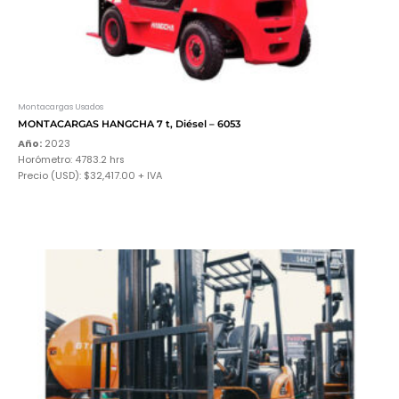
Montacargas Usados
MONTACARGAS HANGCHA 7 t, Diésel – 6053
Año:
2023
Horómetro: 4783.2 hrs
Precio (USD): $32,417.00 + IVA