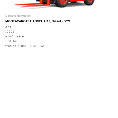
Montacargas Usados
MONTACARGAS HANGCHA 3 t, Diésel – 3371
Año
: 2022
Horómetro
:
1617
hrs
Precio:$14,418.00 USD + IVA